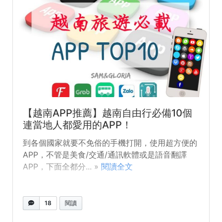
【越南APP推薦】越南自由行必備10個
連當地人都愛用的APP！
到各個國家就要不免俗的手機打開，使用超方便的
APP，不管是美食/交通/通訊軟體或是語音翻譯
APP，下面全都分... »
閱讀全文
18
閱讀