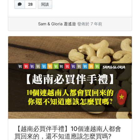
28
閱讀
Sam & Gloria 蕭遙遊
發佈於 7 年前
【越南必買伴手禮】10個連越南人都會
買回來的，還不知道應該怎麼買嗎?