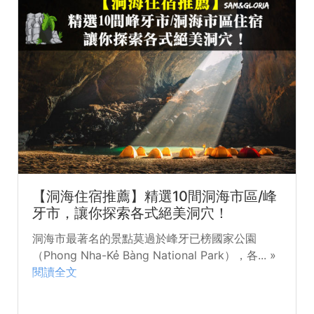
【洞海住宿推薦】精選10間洞海市區/峰
牙市，讓你探索各式絕美洞穴！
洞海市最著名的景點莫過於峰牙已榜國家公園
（Phong Nha-Kẻ Bàng National Park），各... »
閱讀全文