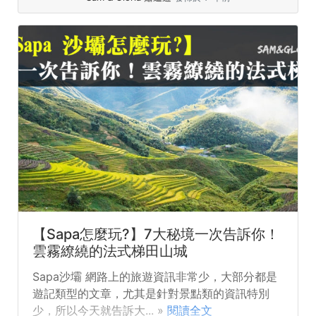
【Sapa怎麼玩?】7大秘境一次告訴你！
雲霧繚繞的法式梯田山城
Sapa沙壩 網路上的旅遊資訊非常少，大部分都是
遊記類型的文章，尤其是針對景點類的資訊特別
少，所以今天就告訴大... »
閱讀全文