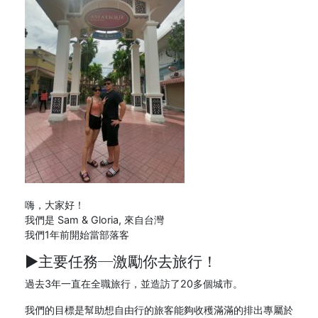
嗨，大家好！
我們是 Sam & Gloria, 來自台灣
我們1年前開始當部落客
►主要任務─
激勵你去旅行
！
過去3年一直在全職旅行，並造訪了20多個城市。
我們的目標是幫助想自由行的旅客能夠收穫滿滿的排出專屬於