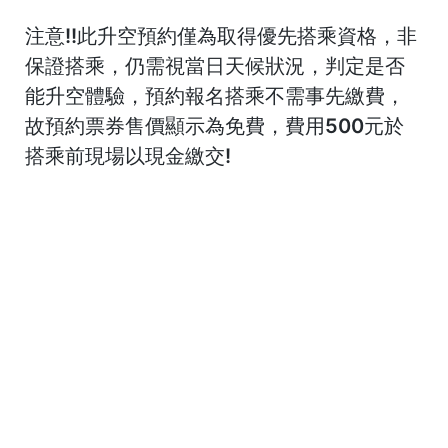
注意!!此升空預約僅為取得優先搭乘資格，非
保證搭乘，仍需視當日天候狀況，判定是否
能升空體驗，預約報名搭乘不需事先繳費，
故預約票券售價顯示為免費，費用500元於
搭乘前現場以現金繳交!