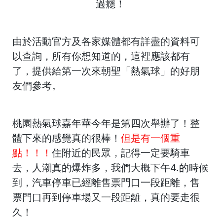
過癮！
由於活動官方及各家媒體都有詳盡的資料可
以查詢，所有你想知道的，這裡應該都有
了，提供給第一次來朝聖「熱氣球」的好朋
友們參考。
桃園熱氣球嘉年華今年是第四次舉辦了
！整
體下來的感覺真的很棒！
但是有一個重
點！！！
住附近的民眾，
記得一定要騎車
去
，人潮真的爆炸多，我們大概下午4.的時候
到，汽車停車已經離售票門口一段距離，售
票門口再到停車場又一段距離，真的要走很
久！