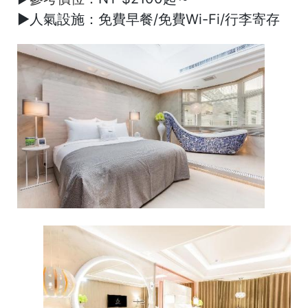
►
人氣設施：
免費早餐/免費Wi-Fi/行李寄存