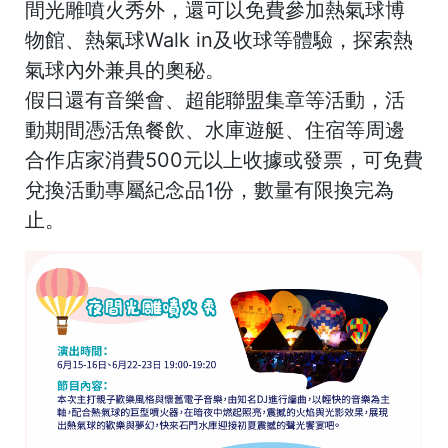
間光雕噴火秀
外，還可以免費參加熱氣球博
物館、熱氣球Walk in及收球等體驗，探索熱
氣球內外兼具的奧秘。
假日還有音樂會、超能聯盟集章等活動，活
動期間憑活魚餐飲、水庫遊艇、住宿等周邊
合作店家消費500元以上收據或發票，可免費
兌換活動專屬紀念品1份，數量有限換完為
止。