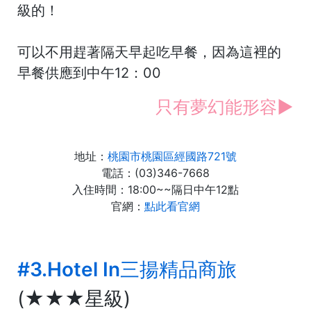
級的！
可以不用趕著隔天早起吃早餐，因為這裡的
早餐供應到中午12：00
只有夢幻能形容►
地址：
桃園市桃園區經國路721號
電話：(03)346-7668
入住時間：18:00~~隔日中午12點
官網：
點此看官網
#3.Hotel In三揚精品商旅
(★★★星級)