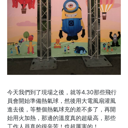
今天我們到了現場之後，就等4.30那些飛行
員會開始準備熱氣球，然後用大電風扇灌風
進去後，等整個熱氣球充的差不多了，再開
始用火加熱，那邊的溫度真的超級高，那些
工作人員真的很辛苦！也超厲害的！