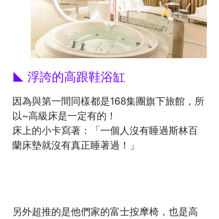
◣ 浮誇的高跟鞋浴缸
因為與第一間同樣都是168集團旗下旅館，所
以~高級床是一定有的！
床上的小卡寫著：「一個人沒有睡過斯林百
蘭床墊就沒有真正睡著過！」
另外超推的是他們家的富士按摩椅，也是高