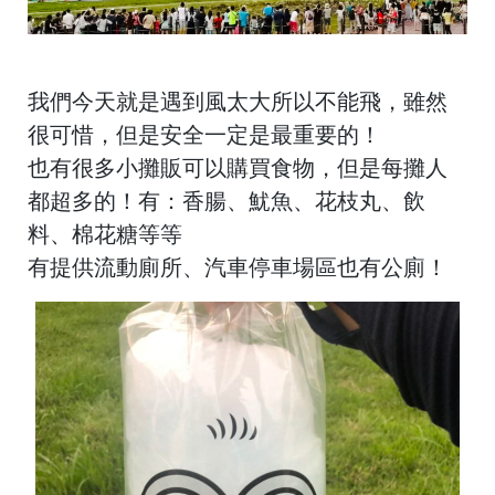
我們今天就是遇到風太大所以不能飛，雖然
很可惜，但是安全一定是最重要的！
也有很多小攤販可以購買食物，但是每攤人
都超多的！有：香腸、魷魚、花枝丸、飲
料、棉花糖等等
有提供流動廁所、汽車停車場區也有公廁！