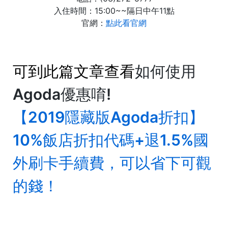
入住時間：15:00~~隔日中午11點
官網：
點此看官網
可到
此篇文章
查看
如何使用
Agoda優惠唷!
【2019隱藏版Agoda折扣】
10%飯店折扣代碼+退1.5%國
外刷卡手續費，可以省下可觀
的錢！