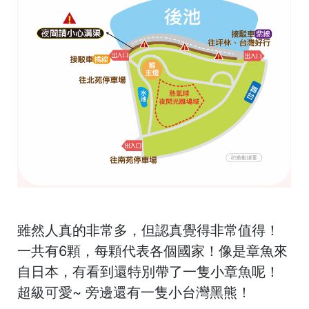
雖然人真的非常多，但認真覺得非常值得！
一共有6顆，每顆代表各個國家！像是章魚來
自日本，有看到還特別帶了一隻小章魚呢！
超級可愛~ 旁邊還有一隻小台灣黑熊！