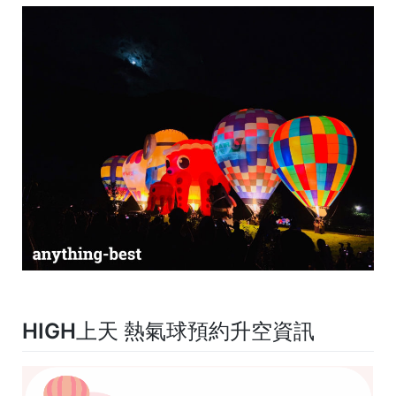
HIGH上天 熱氣球預約升空資訊