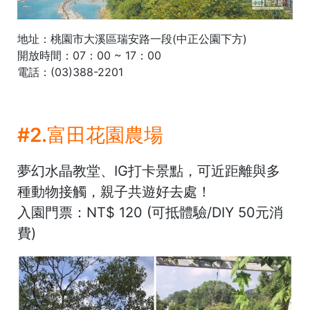
地址：桃園市大溪區瑞安路一段(中正公園下方)
開放時間：07：00 ~ 17：00
電話：(03)388-2201
#2.富田花園農場
夢幻水晶教堂、IG打卡景點，可近距離與多
種動物接觸，親子共遊好去處！
入園門票：NT$ 120 (可抵體驗/DIY 50元消
費)