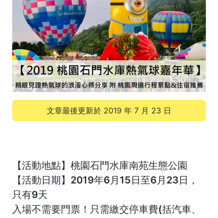
文章最後更新於
2019 年 7 月 23 日
【活動地點】桃園石門水庫南苑生態公園
【活動日期】2019年6月15日至6月23日，
只有9天
入場不需要門票！只需繳交停車費(括汽車、