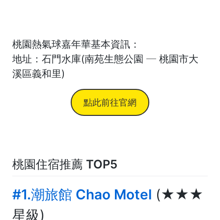
桃園熱氣球嘉年華基本資訊：
地址：石門水庫(南苑生態公園 ─ 桃園市大
溪區義和里)
點此前往官網
桃園住宿推薦 TOP5
#1.潮旅館 Chao Motel
(★★★
星級)