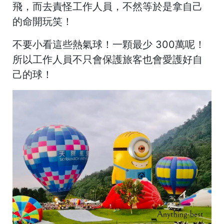
飛，而去責怪工作人員，不然等於是拿自己
的命開玩笑！
不要小看這些熱氣球！一顆最少 300萬呢！
所以工作人員不只會保護旅客也會愛護好自
己的球！