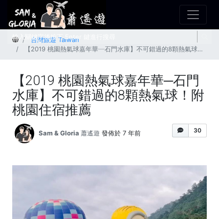
首頁
台灣旅遊 Taiwan
【2019 桃園熱氣球嘉年華─石門水庫】不可錯過的8顆熱氣球！附桃園住宿推薦
【2019 桃園熱氣球嘉年華─石門
水庫】不可錯過的8顆熱氣球！附
桃園住宿推薦
30
Sam & Gloria 蕭遙遊
發佈於 7 年前