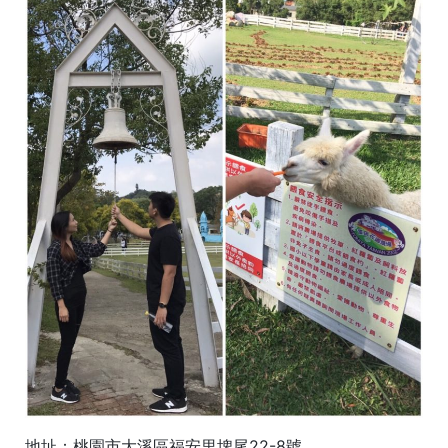
地址：桃園市大溪區福安里埤尾22-8號