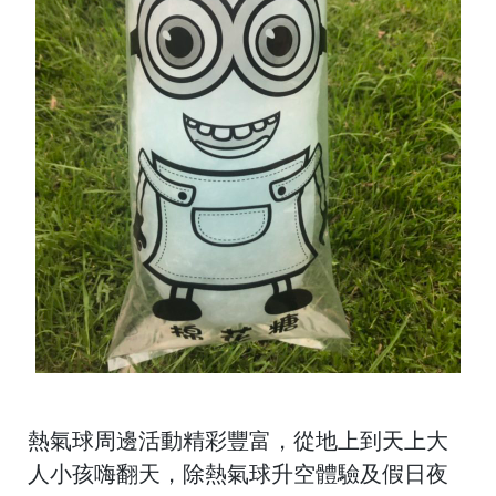
熱氣球周邊活動精彩豐富，從地上到天上大
人小孩嗨翻天，
除熱氣球升空體驗及假日夜