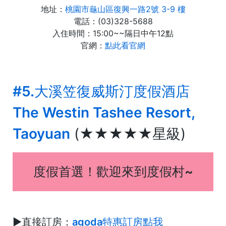
地址：
桃園市龜山區復興一路2號 3-9 樓
電話：(03)328-5688
入住時間：15:00~~隔日中午12點
官網：
點此看官網
#5.大溪笠復威斯汀度假酒店
The Westin Tashee Resort,
Taoyuan
(★★★★★星級)
度假首選
！歡迎來到度假村~
►
直接訂房：
agoda特惠訂房點我