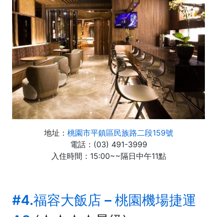
地址：
桃園市平鎮區民族路二段159號
電話：(03) 491-3999
入住時間：15:00~~隔日中午11點
#4.福容大飯店 – 桃園機場捷運