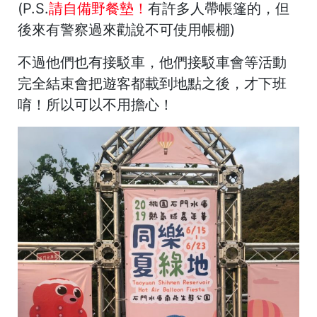
(P.S.
請自備野餐墊！
有許多人帶帳篷的，但
後來有警察過來勸說不可使用帳棚)
不過他們也有接駁車，他們接駁車會等活動
完全結束會把遊客都載到地點之後，才下班
唷！所以可以不用擔心！