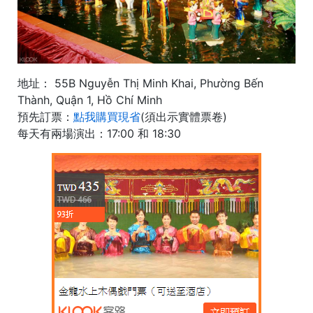
地址： 55B Nguyễn Thị Minh Khai, Phường Bến
Thành, Quận 1, Hồ Chí Minh
預先訂票：
點我購買現省
(須出示實體票卷)
每天有兩場演出：17:00 和 18:30