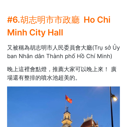
#6.胡志明市市政廳 Ho Chi
Minh City Hall
又被稱為胡志明市人民委員會大廳(Trụ sở Ủy
ban Nhân dân Thành phố Hồ Chí Minh)
晚上這裡會點燈，推薦大家可以晚上來！ 廣
場還有整排的噴水池超美的。