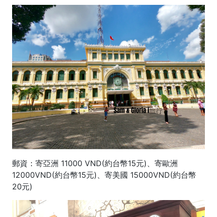
郵資：寄亞洲 11000 VND(約台幣15元)、寄歐洲
12000VND(約台幣15元)、寄美國 15000VND(約台幣
20元)