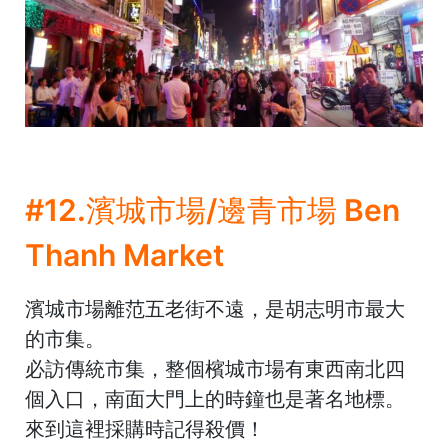
#12.濱城市場/邊青市場 Ben
Thanh Market
濱城市場離范五老街不遠，是胡志明市最大
的市集。
必訪傳統市集，整個檳城市場有東西南北四
個入口，南面大門上的時鐘也是著名地標。
來到這裡採購時記得殺價！