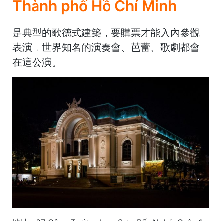
Thành phố Hồ Chí Minh
是典型的歌德式建築，要購票才能入內參觀
表演，世界知名的演奏會、芭蕾、歌劇都會
在這公演。