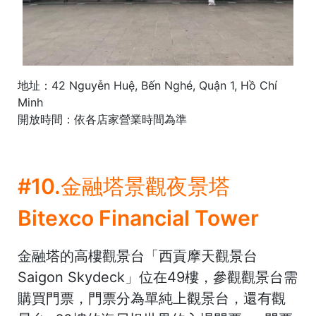
地址：42 Nguyễn Huệ, Bến Nghé, Quận 1, Hồ Chí
Minh
開放時間：依各店家營業時間為準
#10.金融塔景觀夜景塔
Bitexco Financial Tower
金融塔的高樓觀景台「西貢摩天觀景台
Saigon Skydeck」位在49樓，參觀觀景台需
購買門票，門票分為單純上觀景台，還有觀