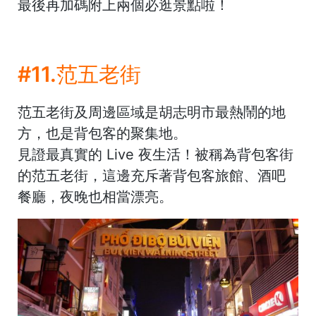
最後再加碼附上兩個必逛景點啦！
#11.范五老街
范五老街及周邊區域是胡志明市最熱鬧的地
方，也是背包客的聚集地。
見證最真實的 Live 夜生活！被稱為背包客街
的范五老街，這邊充斥著背包客旅館、酒吧
餐廳，夜晚也相當漂亮。