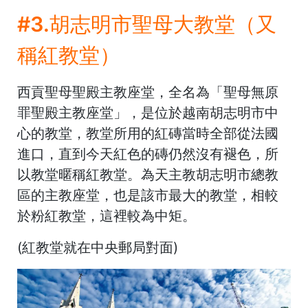
#3.胡志明市聖母大教堂（又
稱紅教堂）
西貢聖母聖殿主教座堂，全名為「聖母無原
罪聖殿主教座堂」，是位於越南胡志明市中
心的教堂，教堂所用的紅磚當時全部從法國
進口，直到今天紅色的磚仍然沒有褪色，所
以教堂暱稱紅教堂。為天主教胡志明市總教
區的主教座堂，也是該市最大的教堂，
相較
於粉紅教堂，這裡較為中矩。
(紅教堂就在中央郵局對面)