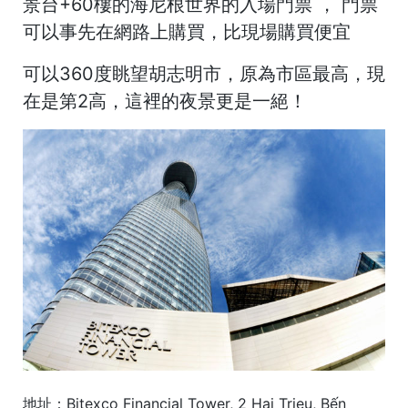
景台+60樓的海尼根世界的入場門票 ， 門票
可以事先在網路上購買，比現場購買便宜
可以360度眺望胡志明市，原為市區最高，現
在是第2高，這裡的夜景更是一絕！
地址：Bitexco Financial Tower, 2 Hai Trieu, Bến