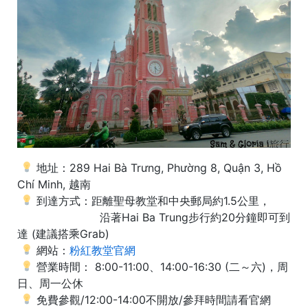
地址：289 Hai Bà Trưng, Phường 8, Quận 3, Hồ
Chí Minh, 越南
到達方式：距離聖母教堂和中央郵局約1.5公里，
沿著Hai Ba Trung步行約20分鐘即可到
達 (建議搭乘Grab)
網站：
粉紅教堂官網
營業時間： 8:00-11:00、14:00-16:30 (二～六)，周
日、周一公休
免費參觀/12:00-14:00不開放/參拜時間請看官網