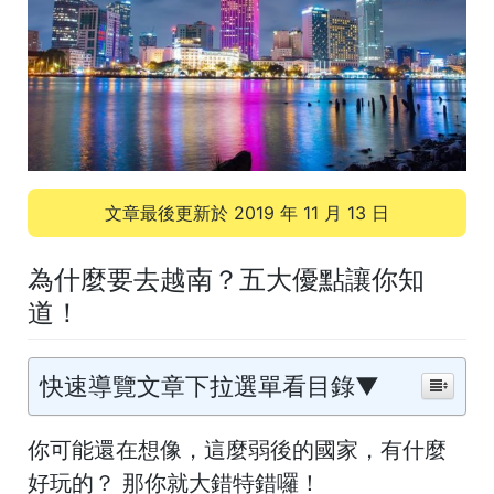
文章最後更新於
2019 年 11 月 13 日
為什麼要去越南？五大優點讓你知
道！
快速導覽文章下拉選單看目錄▼
你可能還在想像，這麼弱後的國家，有什麼
好玩的？ 那你就大錯特錯囉！