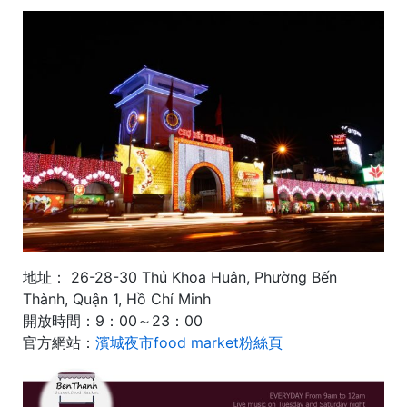
地址： 26-28-30 Thủ Khoa Huân, Phường Bến
Thành, Quận 1, Hồ Chí Minh
開放時間：9：00～23：00
官方網站：
濱城夜市food market粉絲頁