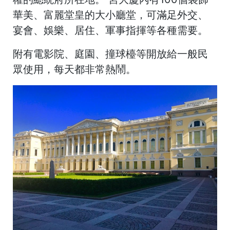
華美、富麗堂皇的大小廳堂，可滿足外交、
宴會、娛樂、居住、軍事指揮等各種需要。
附有電影院、庭園、撞球檯等開放給一般民
眾使用，每天都非常熱鬧。