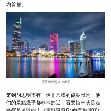
內首都。
西貢河畔超美的夜景
來到胡志明市有一個非常棒的優點就是：他
們的景點幾乎都非常的近，看要搭車或是走
路都是可以的！（
重點車資Grab有夠便宜
）