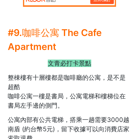
#9.咖啡公寓 The Cafe
Apartment
文青必打卡景點
整棟樓有十層樓都是咖啡廳的公寓，是不是
超酷
咖啡公寓一樓是書局，公寓電梯和樓梯位在
書局左手邊的側門。
公寓內部有公共電梯，搭乘一趟需要3000越
南盾 (約台幣5元)，留下收據可以向消費店家
索取退費。