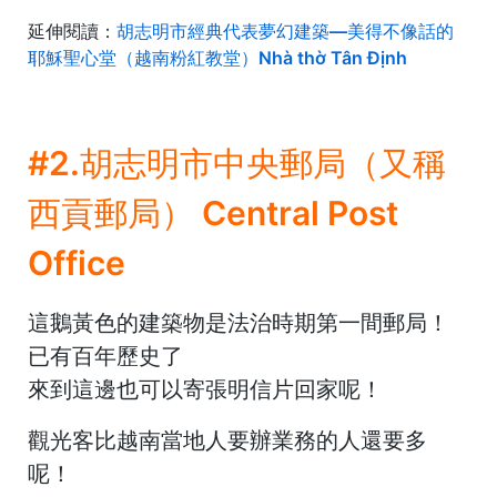
延伸閱讀：
胡志明市經典代表夢幻建築—美得不像話的
耶穌聖心堂（越南粉紅教堂）Nhà thờ Tân Định
#2.胡志明市中央郵局（又稱
西貢郵局） Central Post
Office
這鵝黃色的建築物是法治時期第一間郵局！
已有百年歷史了
來到這邊也可以寄張明信片回家呢！
觀光客比越南當地人要辦業務的人還要多
呢！