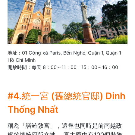
地址：01 Công xã Paris, Bến Nghé, Quận 1, Quận 1
Hồ Chí Minh
開放時間：每天 8：00～11：00；15：00～16：00
#4.統一宮 (舊總統官邸) Dinh
Thống Nhất
稱為「諾羅敦宮」，這裡也同時是前南越政
權的總統府所在地。 宮大廈內有100個裝飾