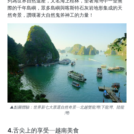
列為世界自然遺產，又名
海上桂林
，望著海灣中一望無
際的千年島嶼，眾多島嶼與喀斯特石灰岩地形集成的天
然奇景，讚嘆著大自然鬼斧神工的力量！
▲點圖體驗：世界新七大票選自然奇景─北越雙龍灣(下龍灣、陸龍
灣)
4.舌尖上的享受─越南美食