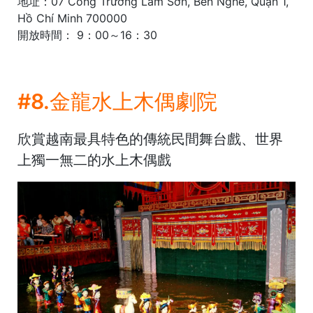
地址：07 Công Trường Lam Sơn, Bến Nghé, Quận 1,
Hồ Chí Minh 700000
開放時間： 9：00～16：30
#8.金龍水上木偶劇院
欣賞越南最具特色的傳統民間舞台戲、世界
上獨一無二的水上木偶戲