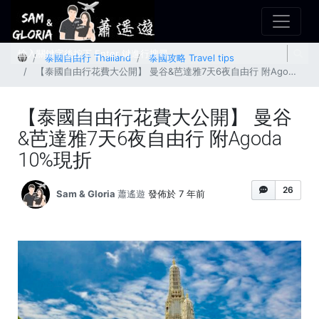
首頁
泰國自由行 Thailand
泰國攻略 Travel tips
【泰國自由行花費大公開】 曼谷&芭達雅7天6夜自由行 附Agoda 10%現折
【泰國自由行花費大公開】 曼谷
&芭達雅7天6夜自由行 附Agoda
10%現折
26
Sam & Gloria 蕭遙遊
發佈於 7 年前