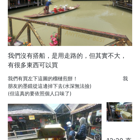
我們沒有搭船，是用走路的，但其實不大，
有很多東西可以買
我們有買左下這圖的榴槤煎餅！ 我
朋友的墨鏡從這邊掉下去(水深無法撿)
(但這真的要依照個人口味了)