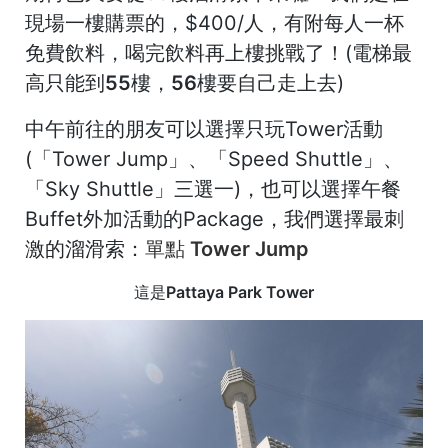
現場一樓購票的，$400/人，有附每人一杯
免費飲料，喝完飲料再上樓挑戰了！(
電梯最
高只能到55樓，56樓要自己走上去
)
中午前往的朋友可以選擇只玩Tower活動
(「Tower Jump」、「Speed Shuttle」、
「Sky Shuttle」三選一)，也可以選擇午餐
Buffet外加活動的Package，我們選擇最刺
激的溜滑索：
單點 Tower Jump
這是
Pattaya Park Tower