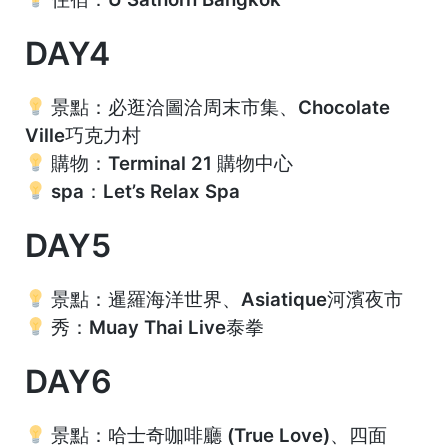
DAY4
景點：必逛洽圖洽周末市集、Chocolate
Ville巧克力村
購物：Terminal 21 購物中心
spa：Let’s Relax Spa
DAY5
景點
：
暹羅海洋世界、Asiatique河濱夜市
秀：Muay Thai Live泰拳
DAY6
景點：
哈士奇咖啡廳 (True Love)、四面