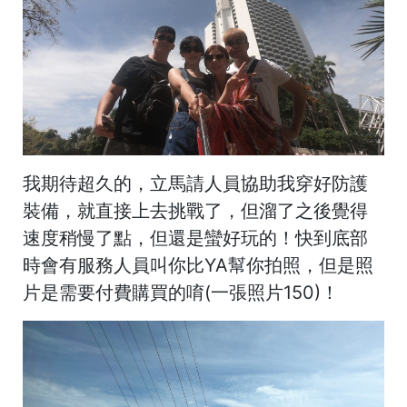
我期待超久的，立馬請人員協助我穿好防護
裝備，就直接上去挑戰了，但溜了之後覺得
速度稍慢了點，但還是蠻好玩的！快到底部
時會有服務人員叫你比YA幫你拍照，但是照
片是需要付費購買的唷(一張照片150)！