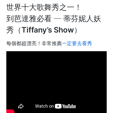
世界十大歌舞秀之一！
到芭達雅必看
─
蒂芬妮人妖
秀（Tiffany’s Show）
每個都超漂亮！非常推薦
一定要去看秀