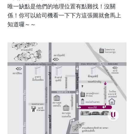
唯一缺點是他們的地理位置有點難找！沒關
係！你可以給司機看一下下方這張圖就會馬上
知道囉～～