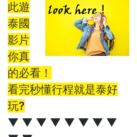
此遊
泰國
影片
你真
的必看！
看完秒懂行程就是泰好
玩?
▼ ▼ ▼ ▼ ▼ ▼ ▼ ▼