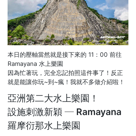
本日的壓軸當然就是接下來的 11：00 前往
Ramayana 水上樂園
因為忙著玩，完全忘記拍照這件事了！反正
就是能讓你玩~到~瘋！我就不多做介紹啦！
亞洲第二大水上樂園！
設施刺激新穎
─
Ramayana
羅摩衍那水上樂園