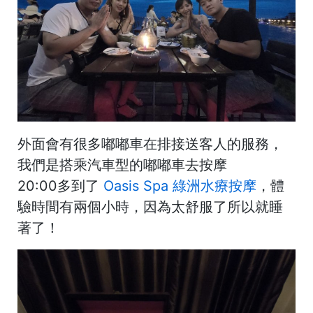
外面會有很多嘟嘟車在排接送客人的服務，
我們是搭乘汽車型的嘟嘟車去按摩
20:00多到了
Oasis Spa 綠洲水療按摩
，體
驗時間有兩個小時，因為太舒服了所以就睡
著了！