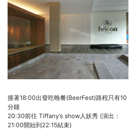
接著18:00出發吃晚餐(BeerFest)路程只有10
分鐘
20:30前往 Tiffany’s show人妖秀 (演出：
21:00開始到22:15結束)