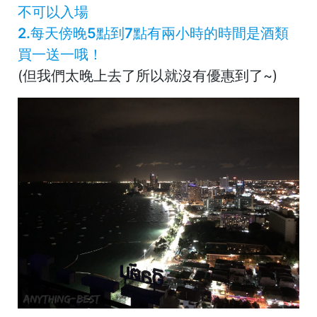
不可以入場
2.每天傍晚5點到7點有兩小時的時間是酒類
買一送一哦！
(但我們太晚上去了所以就沒有優惠到了~)