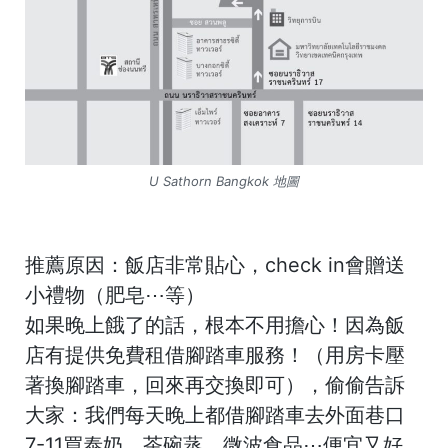
U Sathorn Bangkok 地圖
推薦原因：飯店非常貼心，check in會贈送
小禮物（肥皂⋯等）
如果晚上餓了的話，根本不用擔心！因為飯
店有提供免費租借腳踏車服務！（用房卡壓
著換腳踏車，回來再交換即可），偷偷告訴
大家：我們每天晚上都借腳踏車去外面巷口
7-11買泰奶、茶碗蒸、微波食品⋯便宜又好