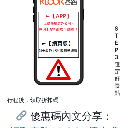
S
T
E
P
3
選
定
好
景
點
行程後，領取折扣碼
優惠碼內文分享：