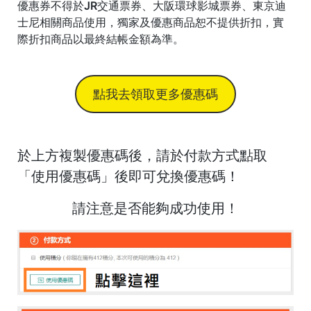
優惠券不得於JR交通票券、大阪環球影城票券、東京迪
士尼相關商品使用，獨家及優惠商品恕不提供折扣，實
際折扣商品以最終結帳金額為準。
點我去領取更多優惠碼
於上方複製優惠碼後，請於付款方式點取
「使用優惠碼」後即可兌換優惠碼！
請注意是否能夠成功使用
！