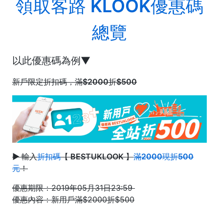
領取客路 KLOOK優惠碼
總覽
以此優惠碼為例▼
新戶限定折扣碼，滿$2000折$500
► 輸入
折扣碼
【 BESTUKLOOK 】
滿2000現折500
元
！
優惠期限：2019年05月31日23:59
優惠內容：新用戶滿$2000折$500