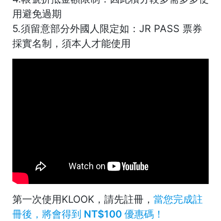
用避免過期
5.須留意部分外國人限定如：JR PASS 票券
採實名制，
須本人才能使用
第一次使用KLOOK，
請先註冊，
當您完成註
冊後，將會得到 NT$100 優惠碼！