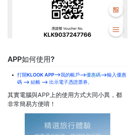
APP如何使用?
打開KLOOK APP–>我的帳戶–>
優惠碼
–>輸入優惠
碼 –> 結帳 –> 出示電子憑證票券。
其實電腦與APP上的使用方式大同小異，都
非常簡易方便唷！