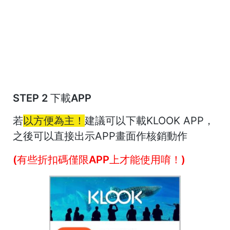
STEP 2 下載APP
若
以方便為主！
建議可以下載KLOOK APP，
之後可以直接出示APP畫面作核銷動作
(有些折扣碼僅限APP上才能使用唷！)