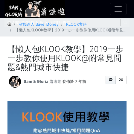
首頁
省錢達人 Save Money
KLOOK客路
【懶人包KLOOK教學】2019一步一步教你使用KLOOK@附常見問題&熱門城市快捷
【懶人包KLOOK教學】2019一步
一步教你使用KLOOK@附常見問
題&熱門城市快捷
20
Sam & Gloria 蕭遙遊
發佈於 7 年前