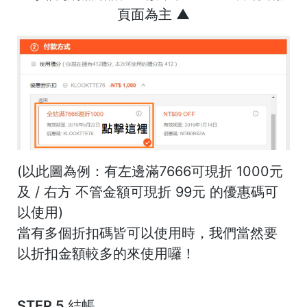
頁面為主
▲
(以此圖為例：有左邊滿7666可現折 1000元
及 / 右方 不管金額可現折 99元 的優惠碼可
以使用)
當有多個折扣碼皆可以使用時，
我們當然要
以折扣金額較多的來使用囉！
STEP 5 結帳