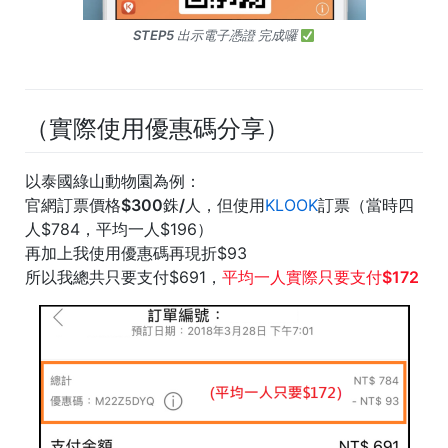
STEP5 出示電子憑證 完成囉
（實際使用優惠碼分享）
以泰國綠山動物園為例：
官網訂票價格$300銖/人
，但使用
KLOOK
訂票（當時四
人$784，平均一人$196）
再加上我使用優惠碼再現折$93
所以我總共只要支付$691，
平均一人實際只要支付$172