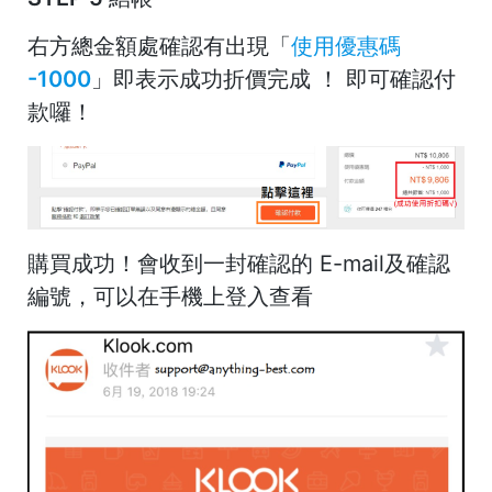
右方總金額處確認有出現「
使用優惠碼
-1000
」即表示成功折價完成
！
即可確認付
款囉
！
購買成功！會收到一封確認的 E-mail及確認
編號，可以在手機上登入查看