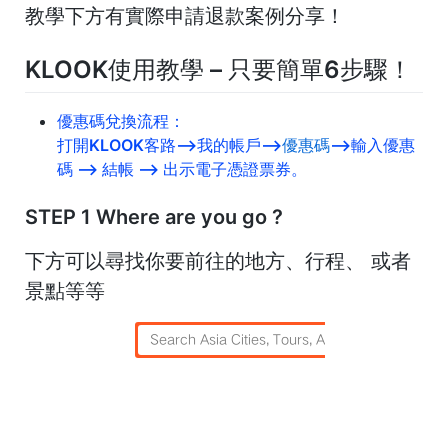
教學下方有實際申請退款案例分享！
KLOOK使用教學 – 只要簡單6步驟！
優惠碼兌換流程：
打開KLOOK客路–>我的帳戶–>
優惠碼
–>輸入優惠
碼 –> 結帳 –> 出示電子憑證票券。
STEP 1 Where are you go ?
下方可以尋找你要前往的地方、行程、 或者
景點等等