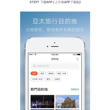
STEP1 下載APP (上方有APP下載點)