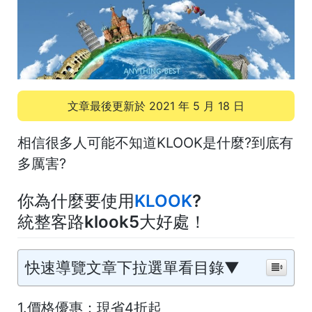
文章最後更新於
2021 年 5 月 18 日
相信很多人可能不知道KLOOK是什麼?到底有
多厲害?
你為什麼要使用
KLOOK
?
統整客路klook5大好處！
快速導覽文章下拉選單看目錄▼
1.價格優惠：現省4折起