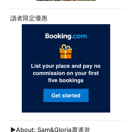
讀者限定優惠
►About: Sam&Gloria蕭遙遊