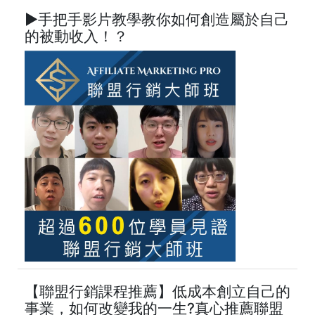
►手把手影片教學教你如何創造屬於自己
的被動收入！？
【聯盟行銷課程推薦】低成本創立自己的
事業，如何改變我的一生?真心推薦聯盟