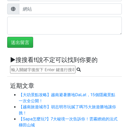
►搜搜看!!說不定可以找到你要的
近期文章
【大叻景點攻略】越南避暑勝地DaLat，15個隱藏景點
一次全公開！
【越南旅遊城市】胡志明市玩膩了嗎?5大旅遊勝地讓你
挑！
【Sapa怎麼玩?】7大秘境一次告訴你！雲霧繚繞的法式
梯田山城