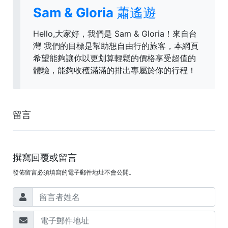
Sam & Gloria 蕭遙遊
Hello,大家好，我們是 Sam & Gloria！來自台
灣 我們的目標是幫助想自由行的旅客，本網頁
希望能夠讓你以更划算輕鬆的價格享受超值的
體驗，能夠收穫滿滿的排出專屬於你的行程！
留言
撰寫回覆或留言
發佈留言必須填寫的電子郵件地址不會公開。