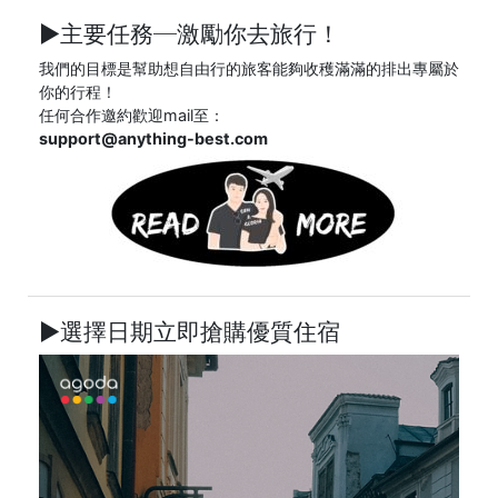
►主要任務─
激勵你去旅行！
我們的目標是幫助想自由行的旅客能夠收穫滿滿的排出專屬於
你的行程！
任何合作邀約歡迎mail至：
support@anything-best.com
►選擇日期立即搶購優質住宿