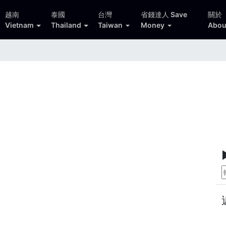
越南
泰國
台灣
省錢達人 Save
關於
Vietnam
Thailand
Taiwan
Money
Abou