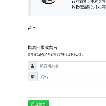
行的旅客，本網頁希
夠收穫滿滿的排出專
留言
撰寫回覆或留言
發佈留言必須填寫的電子郵件地址不會公開。