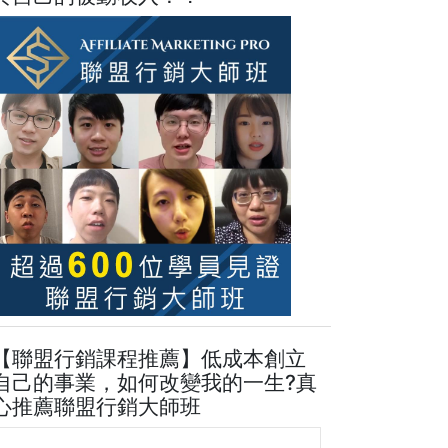
【聯盟行銷課程推薦】低成本創立
自己的事業，如何改變我的一生?真
心推薦聯盟行銷大師班