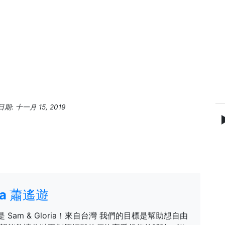
」
: 十一月 15, 2019
ria 蕭遙遊
是 Sam & Gloria！來自台灣 我們的目標是幫助想自由