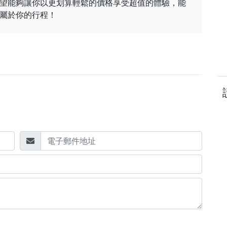
望能夠讓你以更划算輕鬆的價格享受超值的體驗，能
屬於你的行程！