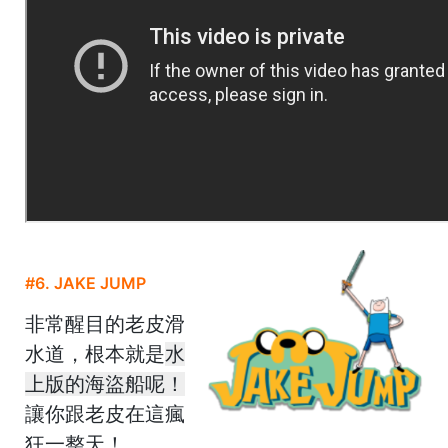
#6. JAKE JUMP
非常醒目的老皮滑
水道，根本就是
水
上版的海盜船呢！
讓你跟老皮在這瘋
狂一整天！