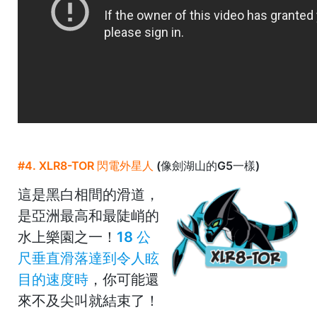
#4. XLR8-TOR
閃電外星人
(像劍湖山的G5一樣)
這是黑白相間的滑道，
是亞洲最高和最陡峭的
水上樂園之一！
18 公
尺垂直滑落達到令人眩
目的速度時
，你可能還
來不及尖叫就結束了！