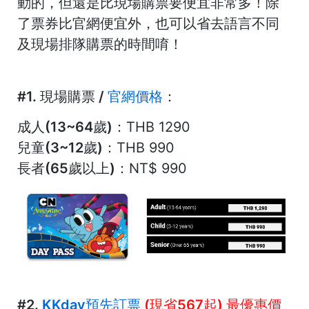
動的，但還是比現場購票要便宜非常多！
除
了票券比官網便宜外，也可以省去語言不同
及現場排隊購票的時間唷！
#1. 現場購票 /
官網價格
：
成人(13~64歲)：
THB 1290
兒童(3~12歲)：
THB 990
長者(65歲以上)
：NT$ 990
#2.
KKday
預先訂票
(
現省
567
起
)
最優惠價