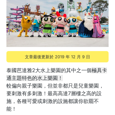
文章最後更新於
2019 年 12 月 9 日
泰國芭達雅2大水上樂園的其中之一個
極具卡
通主題特色的水上樂園！
較偏向親子樂園，但並非都只是兒童樂園，
要刺激有多刺激！最高高達7層樓之高的設
施，各種可愛或刺激的設施都讓你欲罷不
能！