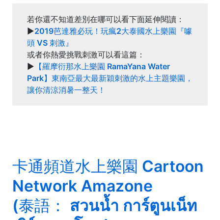
若你還不知道差別在哪可以看下面延伸閱讀：
►
2019芭達雅必玩！玩瘋2大泰國水上樂園『噱
頭 VS 刺激』
或者你熱愛挑戰刺激可以看這篇：
►
【羅摩衍那水上樂園 RamaYana Water
Park】東南亞最大最新穎刺激的水上主題樂園，
讓你清涼消暑一整天！
卡通頻道水上樂園 Cartoon
Network Amazone
(泰語： สวนน้ำ การ์ตูนเน็ท