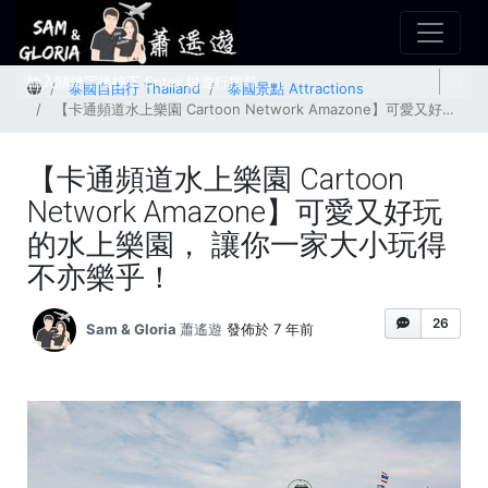
首頁
泰國自由行 Thailand
泰國景點 Attractions
【卡通頻道水上樂園 Cartoon Network Amazone】可愛又好玩的水上樂園， 讓你一家大小玩得不亦樂乎！
【卡通頻道水上樂園 Cartoon
Network Amazone】可愛又好玩
的水上樂園， 讓你一家大小玩得
不亦樂乎！
26
Sam & Gloria 蕭遙遊
發佈於 7 年前