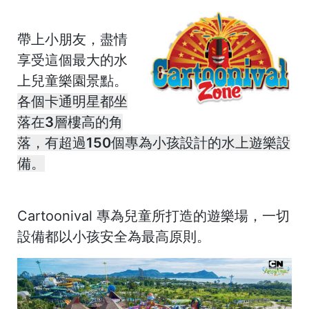
帶上小朋友，盡情
享受這個最大的水
上兒童樂園景點。
各個卡通明星都坐
落在3層樓高的角
落，有超過150個專為小孩設計的水上遊樂設
備。
Cartoonival 專為兒童所打造的遊樂場，
一切
設備都以小孩安全為最高原則。