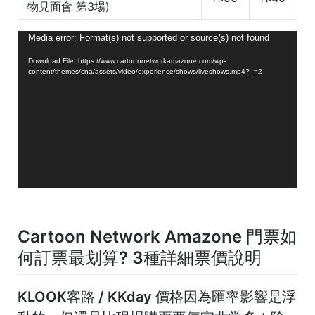
物見面會 第3場)
視
Media error: Format(s) not supported or source(s) not found
訊
Download File: https://www.cartoonnetworkamazone.com/wp-
播
content/themes/cna/assets/video/experience/shows/liveshows.mp4?_=2
放
器
Cartoon Network Amazone 門票如
何訂票最划算? 3種詳細票價說明
KLOOK客路 / KKday 價格因為匯率影響是浮