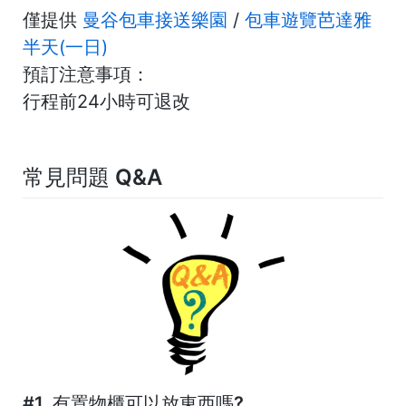
僅提供
曼谷包車接送樂園
/
包車遊覽芭達雅
半天(一日)
預訂注意事項：
行程前24小時可退改
常見問題 Q&A
#1. 有置物櫃可以放東西嗎?