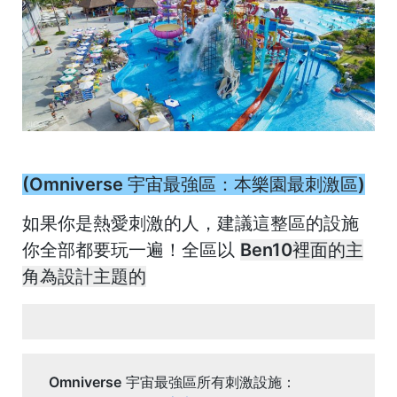
(Omniverse
宇宙最強區：本樂園最刺激區)
如果你是熱愛刺激的人，建議這整區的設施
你全部都要玩一遍！全區以
Ben10裡面的主
角為設計主題的
Omniverse
宇宙最強區所有刺激設施：