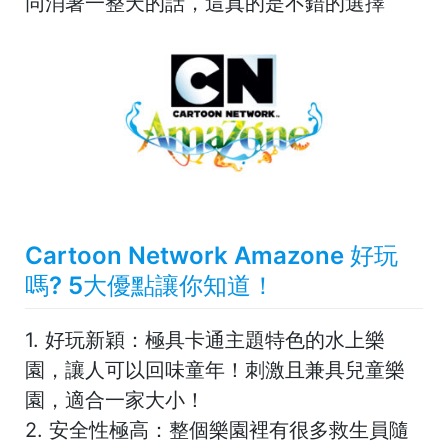
同消暑一整天的話，這真的是不錯的選擇
Cartoon Network Amazone 好玩
嗎?
5大優點
讓你知道！
1.
好玩新穎：
極具卡通主題特色的水上樂
園，讓人可以回味童年！刺激且兼具兒童樂
園，適合一家大小！
2.
安全性極高：
整個樂園裡有很多救生員隨