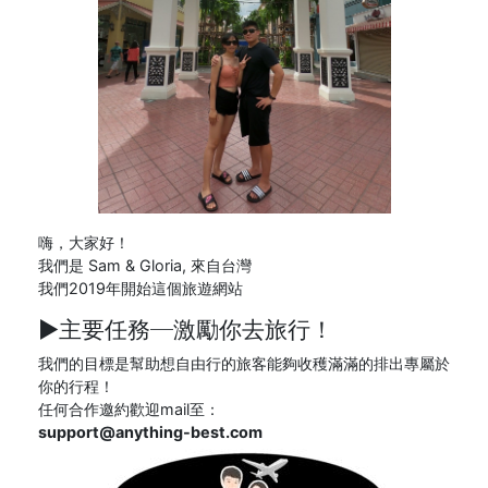
嗨，大家好！
我們是 Sam & Gloria, 來自台灣
我們2019年開始這個旅遊網站
►主要任務─
激勵你去旅行！
我們的目標是幫助想自由行的旅客能夠收穫滿滿的排出專屬於
你的行程！
任何合作邀約歡迎mail至：
support@anything-best.com