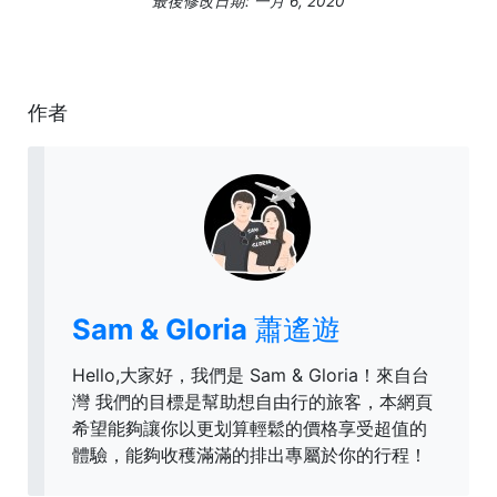
最後修改日期: 一月 6, 2020
作者
Sam & Gloria 蕭遙遊
Hello,大家好，我們是 Sam & Gloria！來自台
灣 我們的目標是幫助想自由行的旅客，本網頁
希望能夠讓你以更划算輕鬆的價格享受超值的
體驗，能夠收穫滿滿的排出專屬於你的行程！