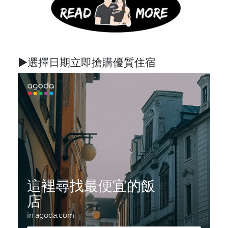
►選擇日期立即搶購優質住宿