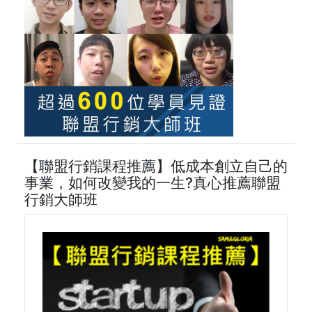
【聯盟行銷課程推薦】低成本創立自己的
事業，如何改變我的一生?真心推薦聯盟
行銷大師班