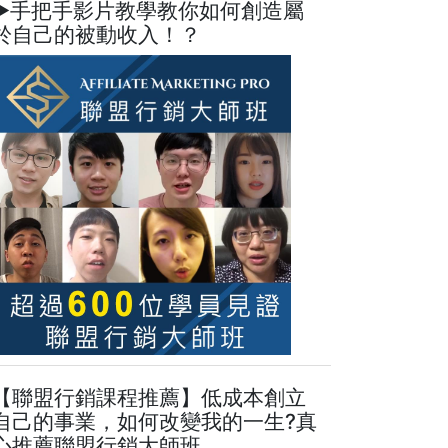
►手把手影片教學教你如何創造屬
於自己的被動收入！？
【聯盟行銷課程推薦】低成本創立
自己的事業，如何改變我的一生?真
心推薦聯盟行銷大師班