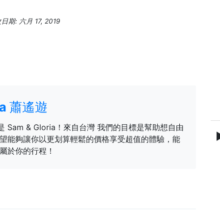
期: 六月 17, 2019
ria 蕭遙遊
是 Sam & Gloria！來自台灣 我們的目標是幫助想自由
望能夠讓你以更划算輕鬆的價格享受超值的體驗，能
屬於你的行程！