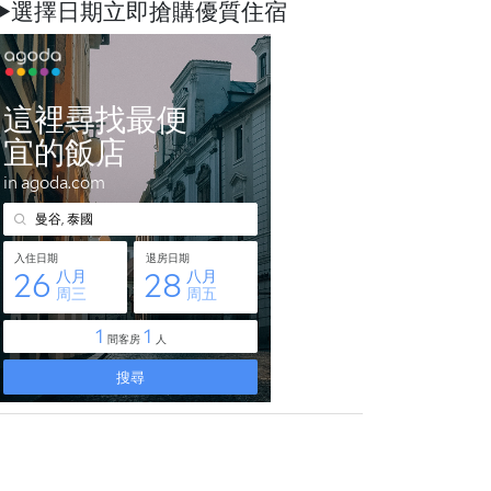
►選擇日期立即搶購優質住宿