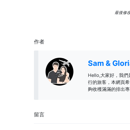
最後修改日
作者
Sam & Glo
Hello,大家好，我們
行的旅客，本網頁希
夠收穫滿滿的排出專
留言