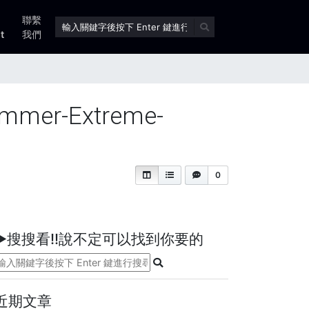
聯繫
t
我們
ummer-Extreme-
0
►搜搜看!!說不定可以找到你要的
近期文章