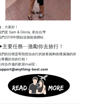
嗨，大家好！
們是 Sam & Gloria, 來自台灣
我們2019年開始這個旅遊網站
►主要任務─
激勵你去旅行！
我們的目標是幫助想自由行的旅客能夠收穫滿滿的排
出專屬於你的行程！
任何合作邀約歡迎mail至：
upport@anything-best.com