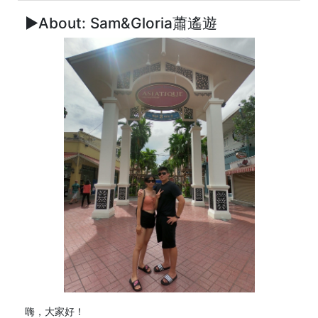
►About: Sam&Gloria蕭遙遊
嗨，大家好！