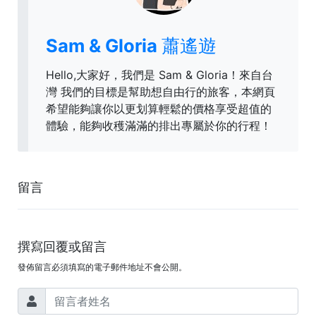
Sam & Gloria 蕭遙遊
Hello,大家好，我們是 Sam & Gloria！來自台
灣 我們的目標是幫助想自由行的旅客，本網頁
希望能夠讓你以更划算輕鬆的價格享受超值的
體驗，能夠收穫滿滿的排出專屬於你的行程！
留言
撰寫回覆或留言
發佈留言必須填寫的電子郵件地址不會公開。