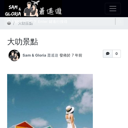
首頁
大叻景點
大叻景點
0
Sam & Gloria 蕭遙遊
發佈於 7 年前