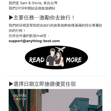
我們是 Sam & Gloria, 來自台灣
我們2019年開始這個旅遊網站
►主要任務─
激勵你去旅行！
我們的目標是幫助想自由行的旅客能夠收穫滿滿的排出專屬於
你的行程！
任何合作邀約歡迎mail至：
support@anything-best.com
►選擇日期立即搶購優質住宿