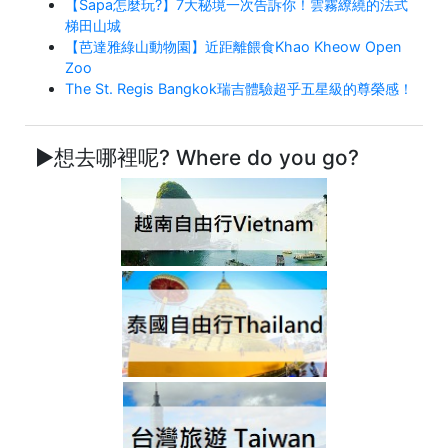
【Sapa怎麼玩?】7大秘境一次告訴你！雲霧繚繞的法式
梯田山城
【芭達雅綠山動物園】近距離餵食Khao Kheow Open
Zoo
The St. Regis Bangkok瑞吉體驗超乎五星級的尊榮感！
►想去哪裡呢? Where do you go?