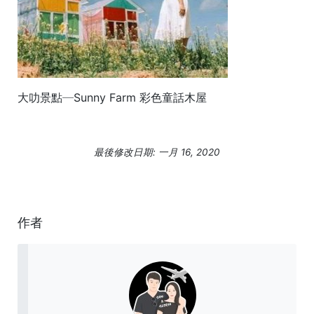
大叻景點─Sunny Farm 彩色童話木屋
最後修改日期: 一月 16, 2020
作者