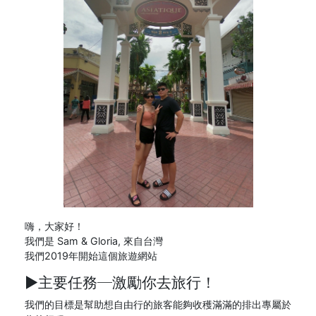
嗨，大家好！
我們是 Sam & Gloria, 來自台灣
我們2019年開始這個旅遊網站
►主要任務─
激勵你去旅行！
我們的目標是幫助想自由行的旅客能夠收穫滿滿的排出專屬於