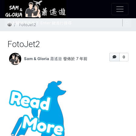
首頁
FotoJet2
FotoJet2
0
Sam & Gloria 蕭遙遊
發佈於 7 年前