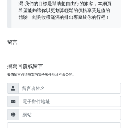
灣 我們的目標是幫助想自由行的旅客，本網頁
希望能夠讓你以更划算輕鬆的價格享受超值的
體驗，能夠收穫滿滿的排出專屬於你的行程！
留言
撰寫回覆或留言
發佈留言必須填寫的電子郵件地址不會公開。