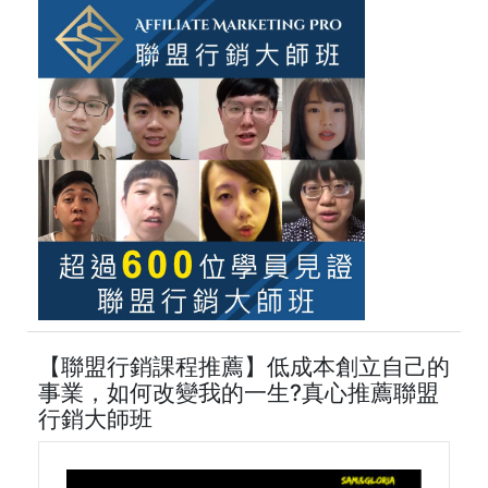
【聯盟行銷課程推薦】低成本創立自己的
事業，如何改變我的一生?真心推薦聯盟
行銷大師班