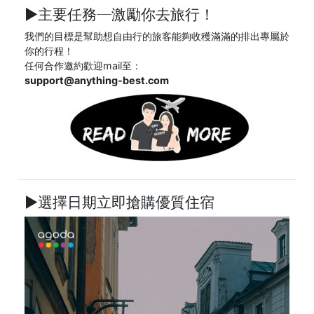
►主要任務─
激勵你去旅行！
我們的目標是幫助想自由行的旅客能夠收穫滿滿的排出專屬於
你的行程！
任何合作邀約歡迎mail至：
support@anything-best.com
►選擇日期立即搶購優質住宿