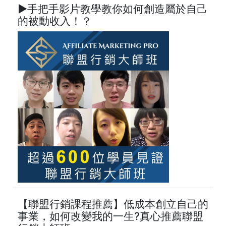
►手把手影片教學教你如何創造屬於自己
的被動收入！？
【聯盟行銷課程推薦】低成本創立自己的
事業，如何改變我的一生?真心推薦聯盟