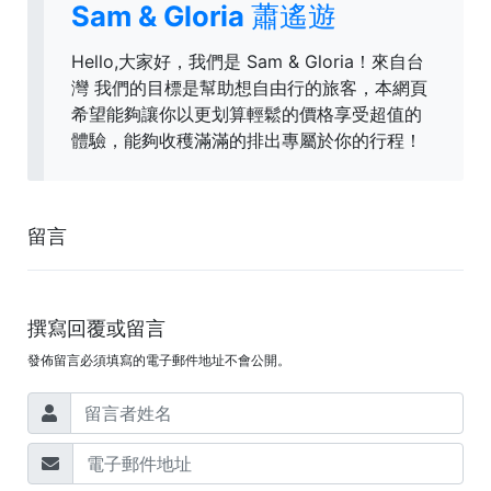
Sam & Gloria 蕭遙遊
Hello,大家好，我們是 Sam & Gloria！來自台
灣 我們的目標是幫助想自由行的旅客，本網頁
希望能夠讓你以更划算輕鬆的價格享受超值的
體驗，能夠收穫滿滿的排出專屬於你的行程！
留言
撰寫回覆或留言
發佈留言必須填寫的電子郵件地址不會公開。