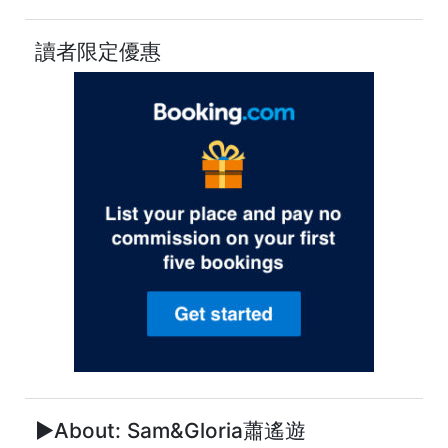
讀者限定優惠
►About: Sam&Gloria蕭遙遊