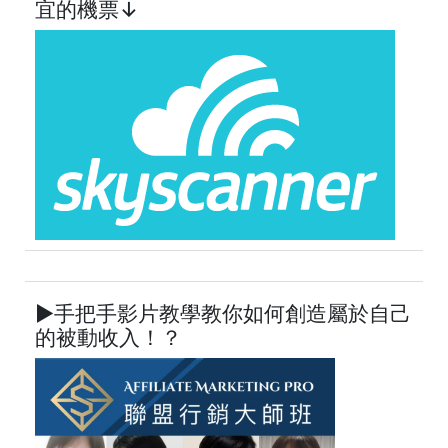
宜的機票↓
►手把手影片教學教你如何創造屬於自己
的被動收入！？