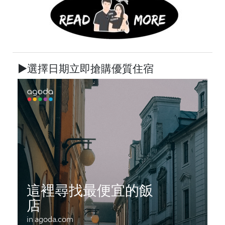
►選擇日期立即搶購優質住宿