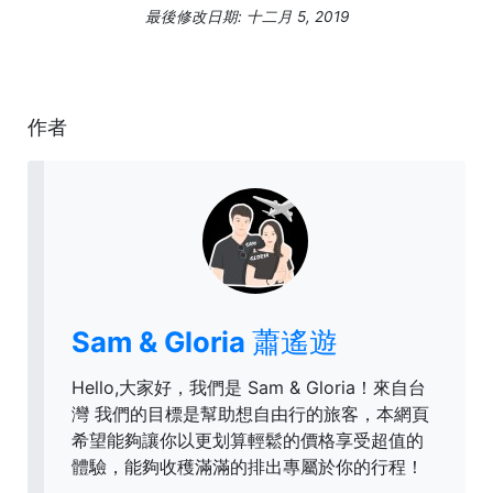
最後修改日期: 十二月 5, 2019
作者
Sam & Gloria 蕭遙遊
Hello,大家好，我們是 Sam & Gloria！來自台
灣 我們的目標是幫助想自由行的旅客，本網頁
希望能夠讓你以更划算輕鬆的價格享受超值的
體驗，能夠收穫滿滿的排出專屬於你的行程！