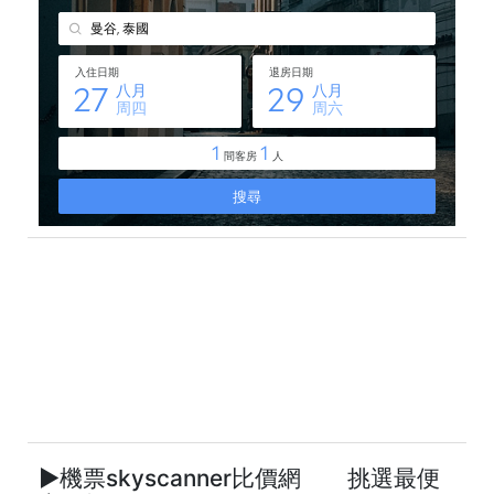
►機票skyscanner比價網 挑選最便