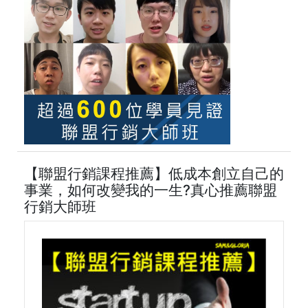
【聯盟行銷課程推薦】低成本創立自己的
事業，如何改變我的一生?真心推薦聯盟
行銷大師班