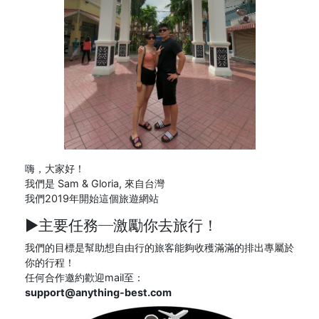
嗨，大家好！
我們是 Sam & Gloria, 來自台灣
我們2019年開始這個旅遊網站
►主要任務─
激勵你去旅行！
我們的目標是幫助想自由行的旅客能夠收穫滿滿的排出專屬於
你的行程！
任何合作邀約歡迎mail至：
support@anything-best.com