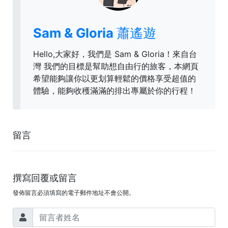
Sam & Gloria 蕭遙遊
Hello,大家好，我們是 Sam & Gloria！來自台
灣 我們的目標是幫助想自由行的旅客，本網頁
希望能夠讓你以更划算輕鬆的價格享受超值的
體驗，能夠收穫滿滿的排出專屬於你的行程！
留言
撰寫回覆或留言
發佈留言必須填寫的電子郵件地址不會公開。