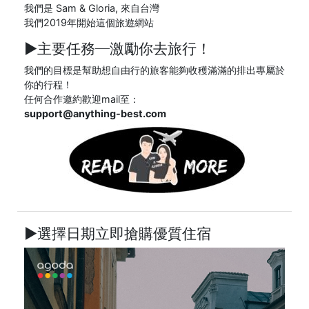
我們是 Sam & Gloria, 來自台灣
我們2019年開始這個旅遊網站
►主要任務─
激勵你去旅行！
我們的目標是幫助想自由行的旅客能夠收穫滿滿的排出專屬於
你的行程！
任何合作邀約歡迎mail至：
support@anything-best.com
►選擇日期立即搶購優質住宿