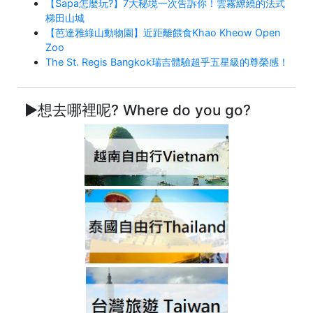
【Sapa怎麼玩?】7大秘境一次告訴你！雲霧繚繞的法式
梯田山城
【芭達雅綠山動物園】近距離餵食Khao Kheow Open
Zoo
The St. Regis Bangkok瑞吉體驗超乎五星級的尊榮感！
►想去哪裡呢? Where do you go?