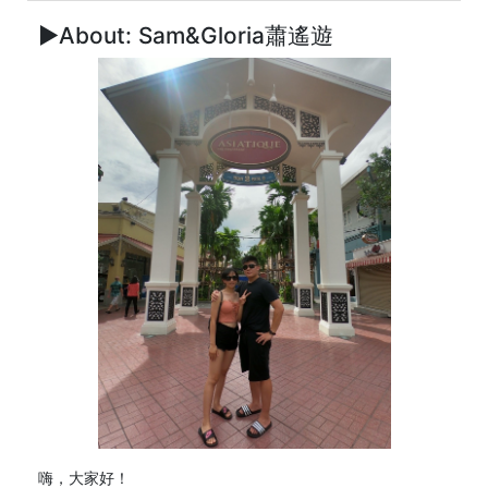
►About: Sam&Gloria蕭遙遊
嗨，大家好！