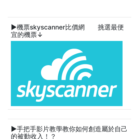
►機票skyscanner比價網 挑選最便
宜的機票↓
►手把手影片教學教你如何創造屬於自己
的被動收入！？