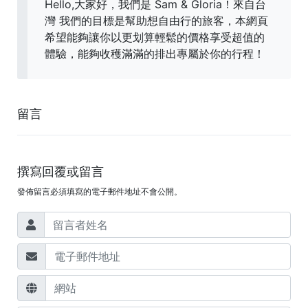
Hello,大家好，我們是 Sam & Gloria！來自台
灣 我們的目標是幫助想自由行的旅客，本網頁
希望能夠讓你以更划算輕鬆的價格享受超值的
體驗，能夠收穫滿滿的排出專屬於你的行程！
留言
撰寫回覆或留言
發佈留言必須填寫的電子郵件地址不會公開。