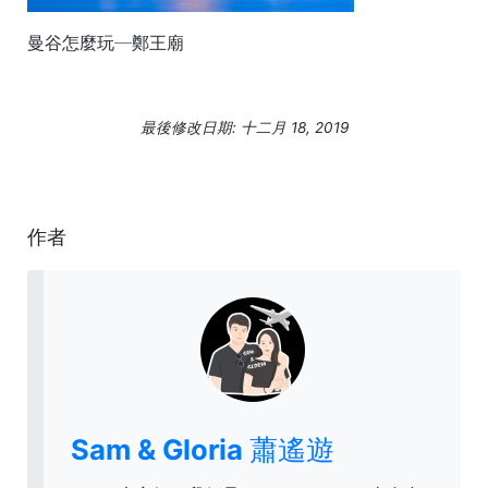
曼谷怎麼玩─鄭王廟
最後修改日期: 十二月 18, 2019
作者
Sam & Gloria 蕭遙遊