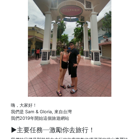
嗨，大家好！
我們是 Sam & Gloria, 來自台灣
我們2019年開始這個旅遊網站
►主要任務─
激勵你去旅行！