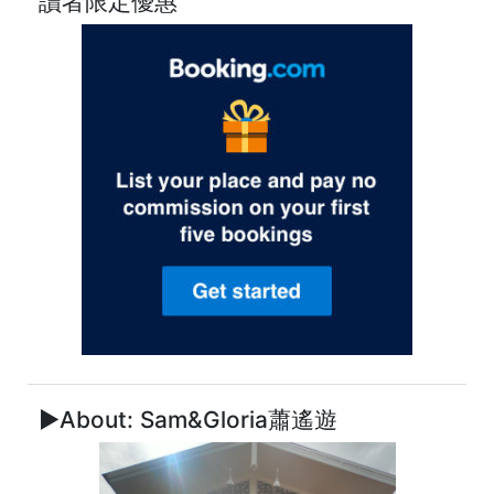
讀者限定優惠
►About: Sam&Gloria蕭遙遊