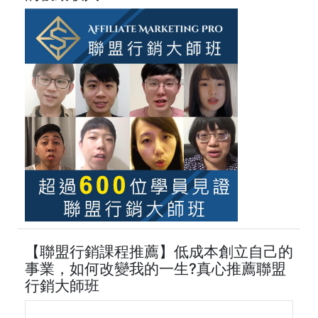
【聯盟行銷課程推薦】低成本創立自己的
事業，如何改變我的一生?真心推薦聯盟
行銷大師班