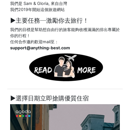
我們是 Sam & Gloria, 來自台灣
我們2019年開始這個旅遊網站
►主要任務─
激勵你去旅行！
我們的目標是幫助想自由行的旅客能夠收穫滿滿的排出專屬於
你的行程！
任何合作邀約歡迎mail至：
support@anything-best.com
►選擇日期立即搶購優質住宿