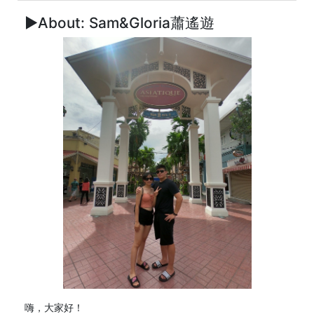
►About: Sam&Gloria蕭遙遊
嗨，大家好！