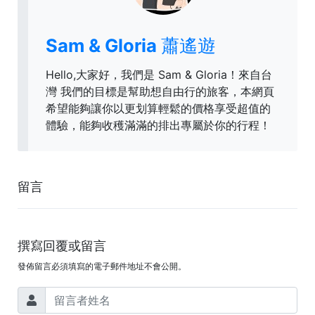
Sam & Gloria 蕭遙遊
Hello,大家好，我們是 Sam & Gloria！來自台
灣 我們的目標是幫助想自由行的旅客，本網頁
希望能夠讓你以更划算輕鬆的價格享受超值的
體驗，能夠收穫滿滿的排出專屬於你的行程！
留言
撰寫回覆或留言
發佈留言必須填寫的電子郵件地址不會公開。