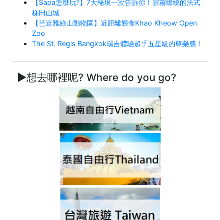
【Sapa怎麼玩?】7大秘境一次告訴你！雲霧繚繞的法式
梯田山城
【芭達雅綠山動物園】近距離餵食Khao Kheow Open
Zoo
The St. Regis Bangkok瑞吉體驗超乎五星級的尊榮感！
►想去哪裡呢? Where do you go?