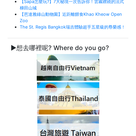
【Sapa怎麼玩?】7大秘境一次告訴你！雲霧繚繞的法式
梯田山城
【芭達雅綠山動物園】近距離餵食Khao Kheow Open
Zoo
The St. Regis Bangkok瑞吉體驗超乎五星級的尊榮感！
►想去哪裡呢? Where do you go?