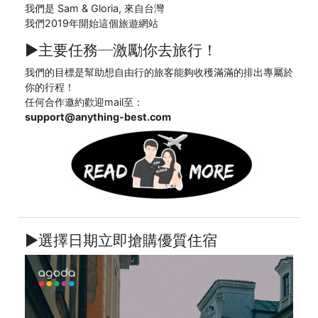
我們是 Sam & Gloria, 來自台灣
我們2019年開始這個旅遊網站
►主要任務─
激勵你去旅行！
我們的目標是幫助想自由行的旅客能夠收穫滿滿的排出專屬於
你的行程！
任何合作邀約歡迎mail至：
support@anything-best.com
►選擇日期立即搶購優質住宿