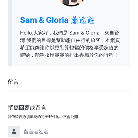
Sam & Gloria 蕭遙遊
Hello,大家好，我們是 Sam & Gloria！來自台
灣 我們的目標是幫助想自由行的旅客，本網頁
希望能夠讓你以更划算輕鬆的價格享受超值的
體驗，能夠收穫滿滿的排出專屬於你的行程！
留言
撰寫回覆或留言
發佈留言必須填寫的電子郵件地址不會公開。