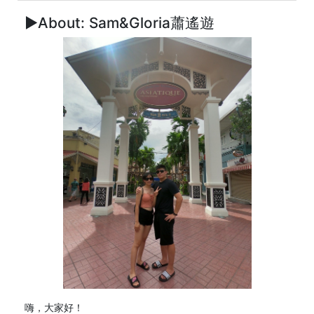
►About: Sam&Gloria蕭遙遊
嗨，大家好！