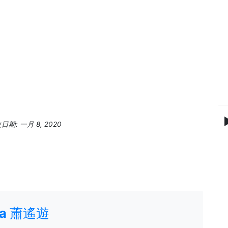
期: 一月 8, 2020
ria 蕭遙遊