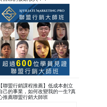
【聯盟行銷課程推薦】低成本創立
自己的事業，如何改變我的一生?真
心推薦聯盟行銷大師班