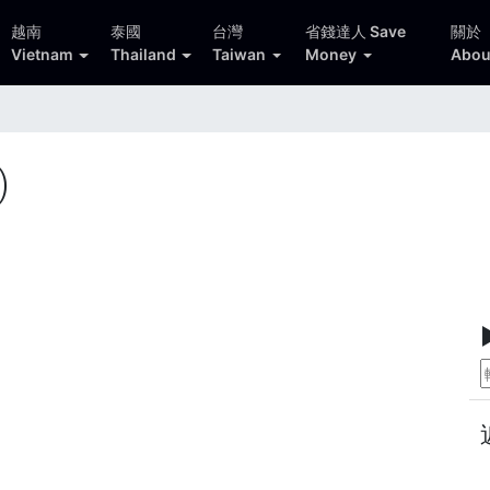
越南
泰國
台灣
省錢達人 Save
關於
Vietnam
Thailand
Taiwan
Money
Abou
)