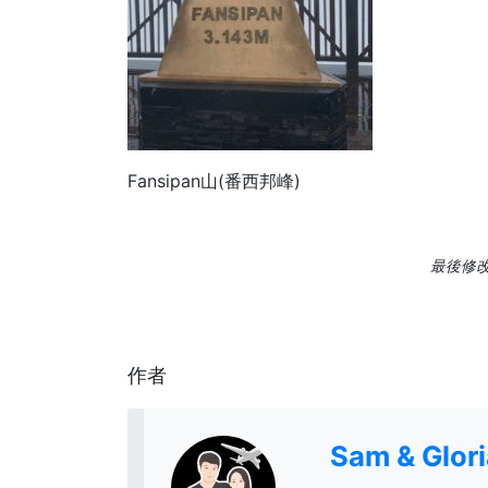
Fansipan山(番西邦峰)
最後修改日
作者
Sam & Glo