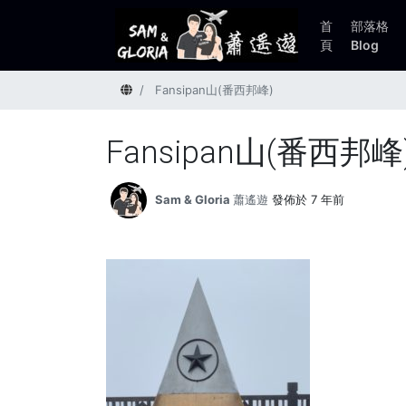
首
部落格
頁
Blog
首頁
Fansipan山(番西邦峰)
Fansipan山(番西邦峰
Sam & Gloria 蕭遙遊
發佈於 7 年前