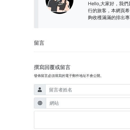
Hello,大家好，我們
行的旅客，本網頁希
夠收穫滿滿的排出專
留言
撰寫回覆或留言
發佈留言必須填寫的電子郵件地址不會公開。