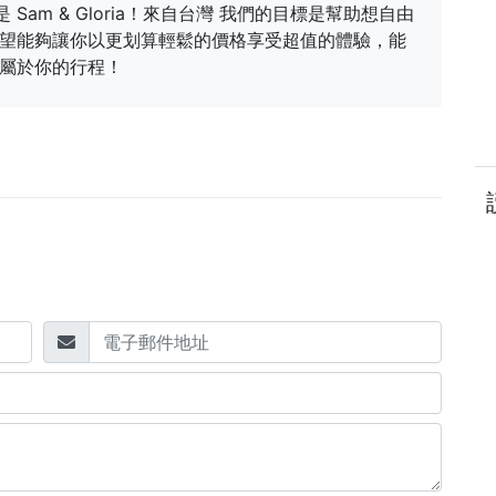
是 Sam & Gloria！來自台灣 我們的目標是幫助想自由
望能夠讓你以更划算輕鬆的價格享受超值的體驗，能
屬於你的行程！