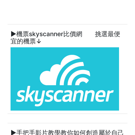
►機票skyscanner比價網 挑選最便
宜的機票↓
►手把手影片教學教你如何創造屬於自己