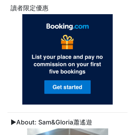
讀者限定優惠
►About: Sam&Gloria蕭遙遊