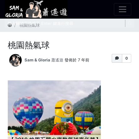
首頁
桃園熱氣球
桃園熱氣球
0
Sam & Gloria 蕭遙遊
發佈於 7 年前