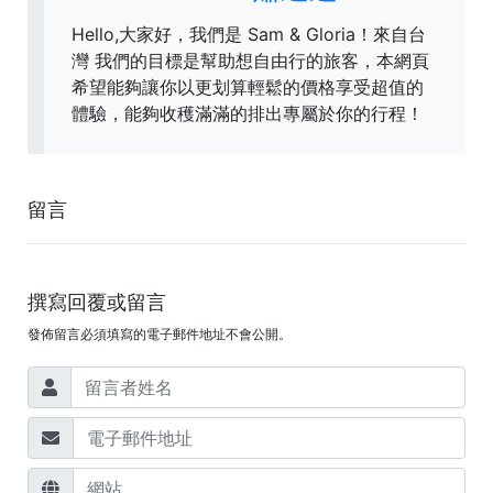
Hello,大家好，我們是 Sam & Gloria！來自台
灣 我們的目標是幫助想自由行的旅客，本網頁
希望能夠讓你以更划算輕鬆的價格享受超值的
體驗，能夠收穫滿滿的排出專屬於你的行程！
留言
撰寫回覆或留言
發佈留言必須填寫的電子郵件地址不會公開。