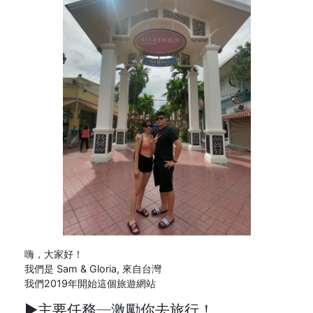
嗨，大家好！
我們是 Sam & Gloria, 來自台灣
我們2019年開始這個旅遊網站
►主要任務─
激勵你去旅行！