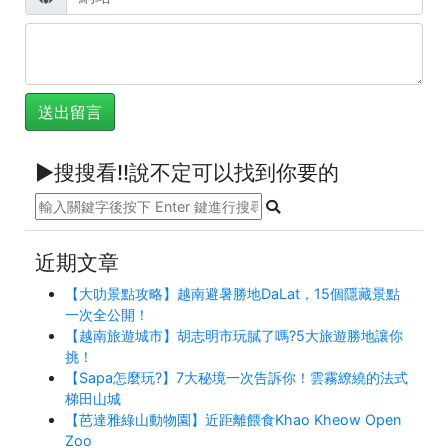
►搜搜看!!說不定可以找到你要的
近期文章
【大叻景點攻略】越南避暑勝地DaLat，15個隱藏景點
一次全公開！
【越南旅遊城市】胡志明市玩膩了嗎?5大旅遊勝地讓你
挑！
【Sapa怎麼玩?】7大秘境一次告訴你！雲霧繚繞的法式
梯田山城
【芭達雅綠山動物園】近距離餵食Khao Kheow Open
Zoo