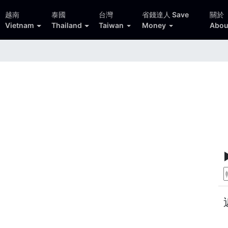
越南
泰國
台灣
省錢達人 Save
關於
Vietnam
Thailand
Taiwan
Money
Abou