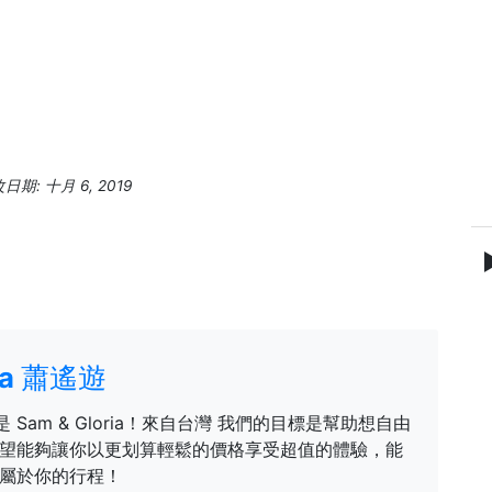
期: 十月 6, 2019
ria 蕭遙遊
是 Sam & Gloria！來自台灣 我們的目標是幫助想自由
望能夠讓你以更划算輕鬆的價格享受超值的體驗，能
屬於你的行程！