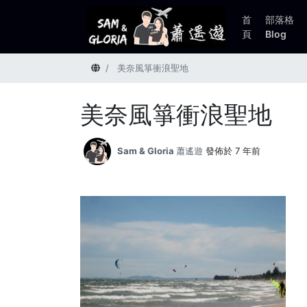
首
部落格
頁
Blog
首頁
美奈風箏衝浪聖地
美奈風箏衝浪聖地
Sam & Gloria 蕭遙遊
發佈於 7 年前