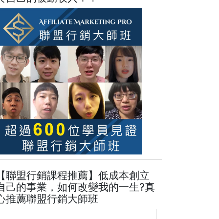
【聯盟行銷課程推薦】低成本創立
自己的事業，如何改變我的一生?真
心推薦聯盟行銷大師班