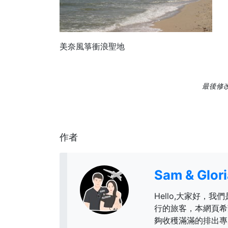
美奈風箏衝浪聖地
最後修改日
作者
Sam & Glo
Hello,大家好，我們
行的旅客，本網頁希
夠收穫滿滿的排出專