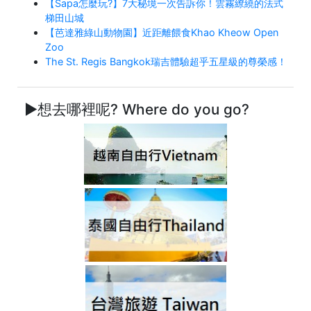
【Sapa怎麼玩?】7大秘境一次告訴你！雲霧繚繞的法式
梯田山城
【芭達雅綠山動物園】近距離餵食Khao Kheow Open
Zoo
The St. Regis Bangkok瑞吉體驗超乎五星級的尊榮感！
►想去哪裡呢? Where do you go?