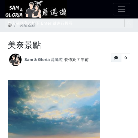
首頁
美奈景點
美奈景點
0
Sam & Gloria 蕭遙遊
發佈於 7 年前