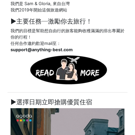
我們是 Sam & Gloria, 來自台灣
我們2019年開始這個旅遊網站
►主要任務─
激勵你去旅行！
我們的目標是幫助想自由行的旅客能夠收穫滿滿的排出專屬於
你的行程！
任何合作邀約歡迎mail至：
support@anything-best.com
►選擇日期立即搶購優質住宿