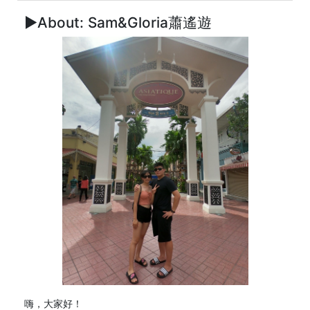
►About: Sam&Gloria蕭遙遊
嗨，大家好！