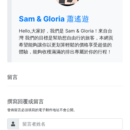
Sam & Gloria 蕭遙遊
Hello,大家好，我們是 Sam & Gloria！來自台
灣 我們的目標是幫助想自由行的旅客，本網頁
希望能夠讓你以更划算輕鬆的價格享受超值的
體驗，能夠收穫滿滿的排出專屬於你的行程！
留言
撰寫回覆或留言
發佈留言必須填寫的電子郵件地址不會公開。