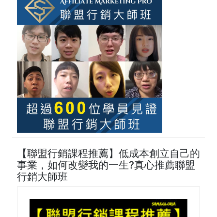
【聯盟行銷課程推薦】低成本創立自己的
事業，如何改變我的一生?真心推薦聯盟
行銷大師班