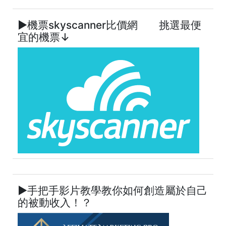
►機票skyscanner比價網 挑選最便
宜的機票↓
►手把手影片教學教你如何創造屬於自己
的被動收入！？