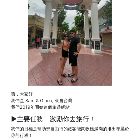
嗨，大家好！
我們是 Sam & Gloria, 來自台灣
我們2019年開始這個旅遊網站
►主要任務─
激勵你去旅行！
我們的目標是幫助想自由行的旅客能夠收穫滿滿的排出專屬於
你的行程！