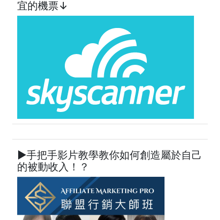
宜的機票↓
►手把手影片教學教你如何創造屬於自己
的被動收入！？