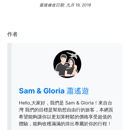
最後修改日期: 九月 19, 2019
作者
Sam & Gloria 蕭遙遊
Hello,大家好，我們是 Sam & Gloria！來自台
灣 我們的目標是幫助想自由行的旅客，本網頁
希望能夠讓你以更划算輕鬆的價格享受超值的
體驗，能夠收穫滿滿的排出專屬於你的行程！