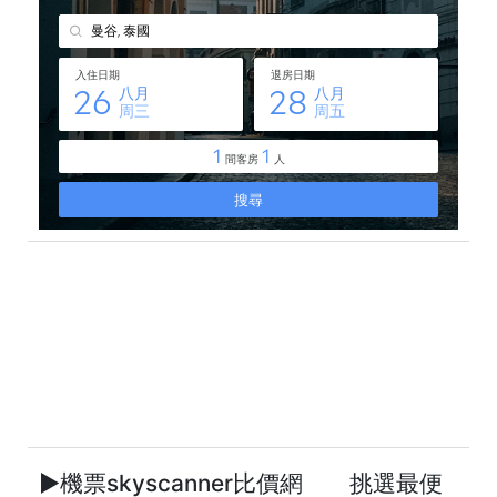
►機票skyscanner比價網 挑選最便