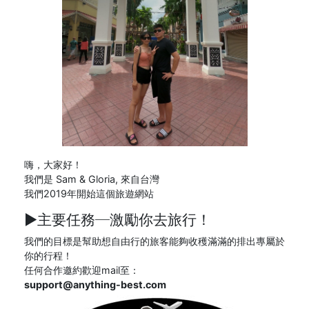
嗨，大家好！
我們是 Sam & Gloria, 來自台灣
我們2019年開始這個旅遊網站
►主要任務─
激勵你去旅行！
我們的目標是幫助想自由行的旅客能夠收穫滿滿的排出專屬於
你的行程！
任何合作邀約歡迎mail至：
support@anything-best.com