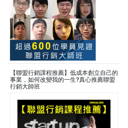
【聯盟行銷課程推薦】低成本創立自己的
事業，如何改變我的一生?真心推薦聯盟
行銷大師班