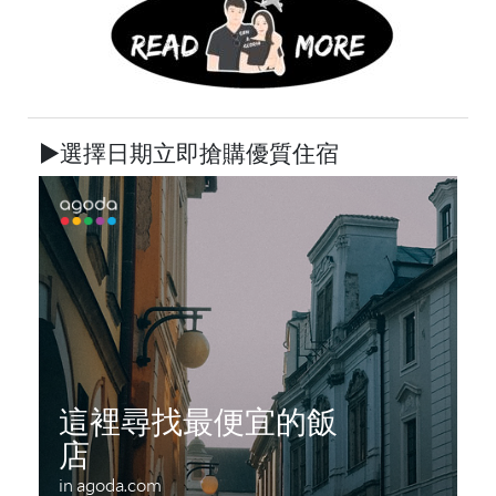
►選擇日期立即搶購優質住宿