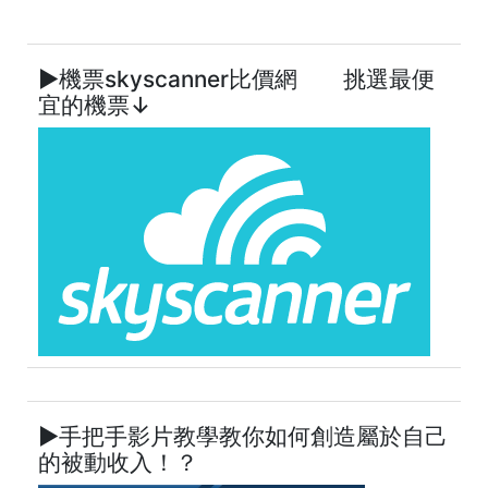
►機票skyscanner比價網 挑選最便
宜的機票↓
►手把手影片教學教你如何創造屬於自己
的被動收入！？