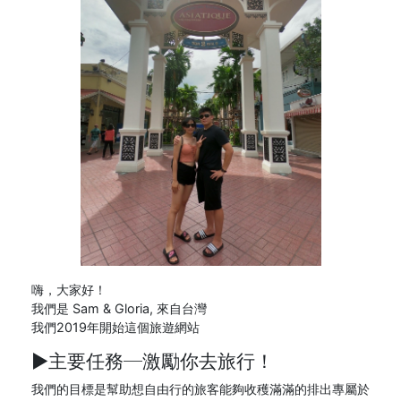
嗨，大家好！
我們是 Sam & Gloria, 來自台灣
我們2019年開始這個旅遊網站
►主要任務─
激勵你去旅行！
我們的目標是幫助想自由行的旅客能夠收穫滿滿的排出專屬於