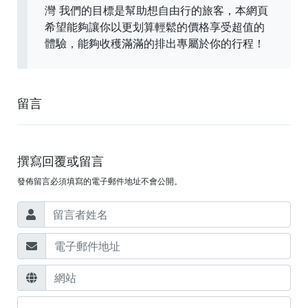
灣 我們的目標是幫助想自由行的旅客，本網頁
希望能夠讓你以更划算輕鬆的價格享受超值的
體驗，能夠收穫滿滿的排出專屬於你的行程！
留言
撰寫回覆或留言
發佈留言必須填寫的電子郵件地址不會公開。