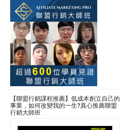
【聯盟行銷課程推薦】低成本創立自己的
事業，如何改變我的一生?真心推薦聯盟
行銷大師班