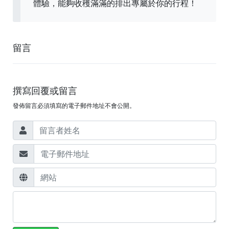
體驗，能夠收穫滿滿的排出專屬於你的行程！
留言
撰寫回覆或留言
發佈留言必須填寫的電子郵件地址不會公開。