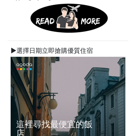
►選擇日期立即搶購優質住宿