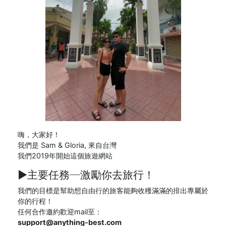
嗨，大家好！
我們是 Sam & Gloria, 來自台灣
我們2019年開始這個旅遊網站
►主要任務─
激勵你去旅行！
我們的目標是幫助想自由行的旅客能夠收穫滿滿的排出專屬於
你的行程！
任何合作邀約歡迎mail至：
support@anything-best.com