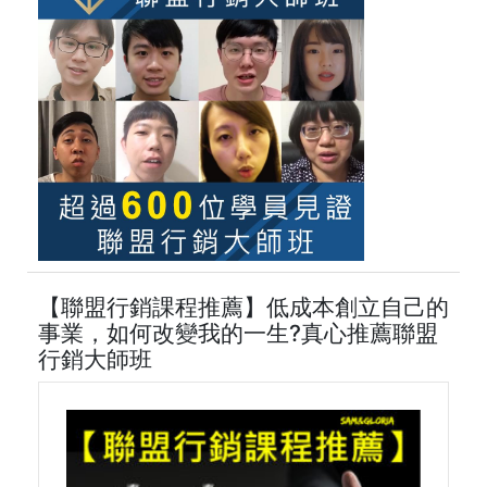
【聯盟行銷課程推薦】低成本創立自己的
事業，如何改變我的一生?真心推薦聯盟
行銷大師班