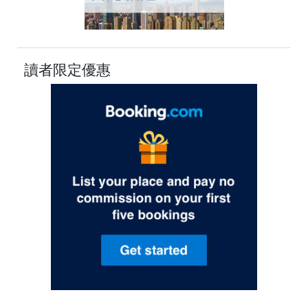
讀者限定優惠