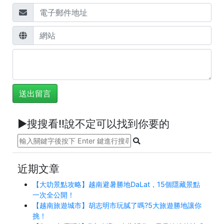
►搜搜看!!說不定可以找到你要的
近期文章
【大叻景點攻略】越南避暑勝地DaLat，15個隱藏景點
一次全公開！
【越南旅遊城市】胡志明市玩膩了嗎?5大旅遊勝地讓你
挑！