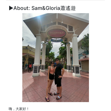
►About: Sam&Gloria蕭遙遊
嗨，大家好！