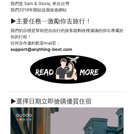
我們是 Sam & Gloria, 來自台灣
我們2019年開始這個旅遊網站
►主要任務─
激勵你去旅行！
我們的目標是幫助想自由行的旅客能夠收穫滿滿的排出專屬於
你的行程！
任何合作邀約歡迎mail至：
support@anything-best.com
►選擇日期立即搶購優質住宿