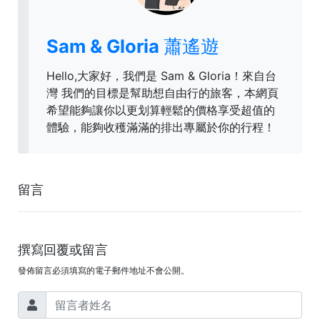
Sam & Gloria 蕭遙遊
Hello,大家好，我們是 Sam & Gloria！來自台
灣 我們的目標是幫助想自由行的旅客，本網頁
希望能夠讓你以更划算輕鬆的價格享受超值的
體驗，能夠收穫滿滿的排出專屬於你的行程！
留言
撰寫回覆或留言
發佈留言必須填寫的電子郵件地址不會公開。