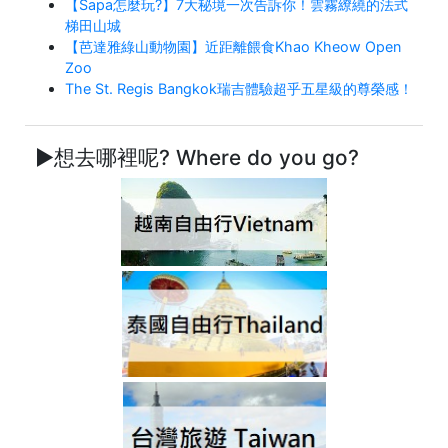
【Sapa怎麼玩?】7大秘境一次告訴你！雲霧繚繞的法式
梯田山城
【芭達雅綠山動物園】近距離餵食Khao Kheow Open
Zoo
The St. Regis Bangkok瑞吉體驗超乎五星級的尊榮感！
►想去哪裡呢? Where do you go?