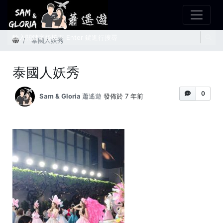
首頁
泰國人妖秀
泰國人妖秀
0
Sam & Gloria 蕭遙遊
發佈於 7 年前