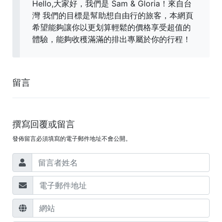
Hello,大家好，我們是 Sam & Gloria！來自台
灣 我們的目標是幫助想自由行的旅客，本網頁
希望能夠讓你以更划算輕鬆的價格享受超值的
體驗，能夠收穫滿滿的排出專屬於你的行程！
留言
撰寫回覆或留言
發佈留言必須填寫的電子郵件地址不會公開。