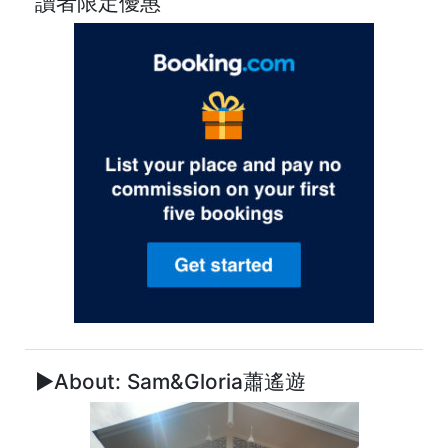
讀者限定優惠
►About: Sam&Gloria蕭遙遊