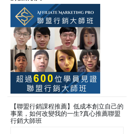
【聯盟行銷課程推薦】低成本創立自己的
事業，如何改變我的一生?真心推薦聯盟
行銷大師班