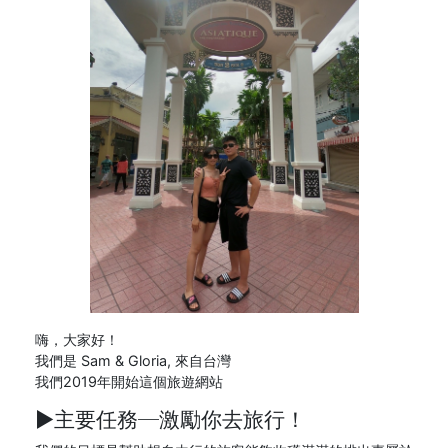
嗨，大家好！
我們是 Sam & Gloria, 來自台灣
我們2019年開始這個旅遊網站
►主要任務─
激勵你去旅行！