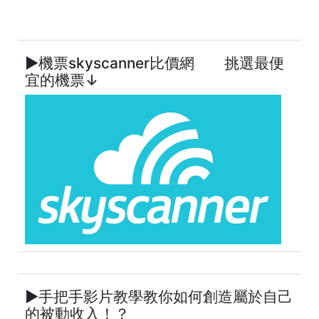
►機票skyscanner比價網 挑選最便
宜的機票↓
►手把手影片教學教你如何創造屬於自己
的被動收入！？