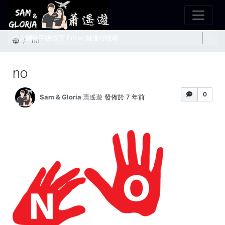
首頁
no
no
0
Sam & Gloria 蕭遙遊
發佈於 7 年前