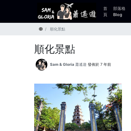
首
部落格
頁
Blog
首頁
順化景點
順化景點
Sam & Gloria 蕭遙遊
發佈於 7 年前