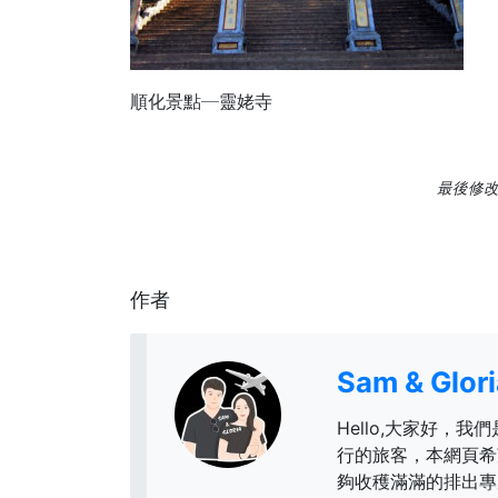
順化景點─靈姥寺
最後修改日
作者
Sam & Glo
Hello,大家好，我們
行的旅客，本網頁希
夠收穫滿滿的排出專