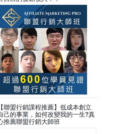
【聯盟行銷課程推薦】低成本創立
自己的事業，如何改變我的一生?真
心推薦聯盟行銷大師班