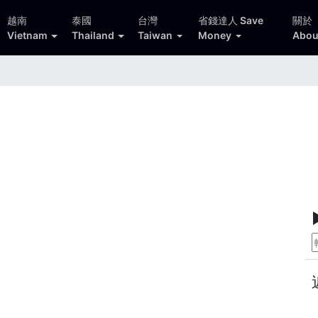
越南
泰國
台灣
省錢達人 Save
關於
Vietnam
Thailand
Taiwan
Money
Abou