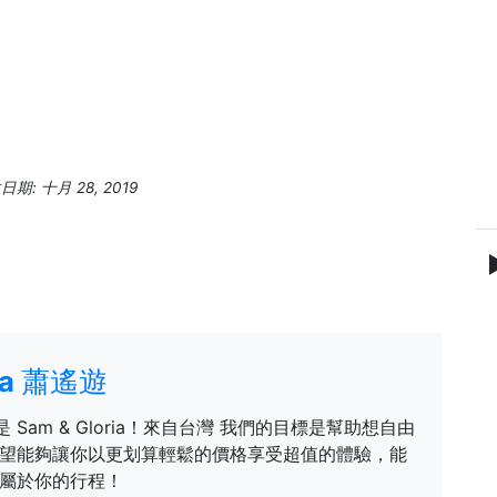
期: 十月 28, 2019
ria 蕭遙遊
是 Sam & Gloria！來自台灣 我們的目標是幫助想自由
望能夠讓你以更划算輕鬆的價格享受超值的體驗，能
屬於你的行程！