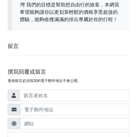
灣 我們的目標是幫助想自由行的旅客，本網頁
希望能夠讓你以更划算輕鬆的價格享受超值的
體驗，能夠收穫滿滿的排出專屬於你的行程！
留言
撰寫回覆或留言
發佈留言必須填寫的電子郵件地址不會公開。