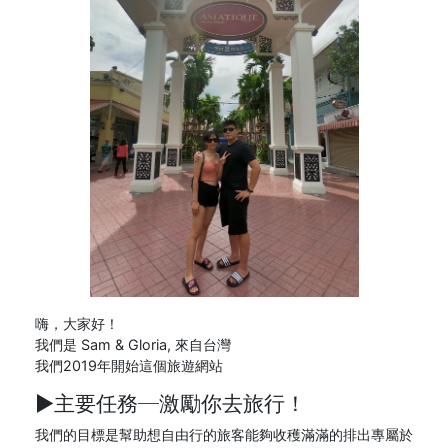
嗨，大家好！
我們是 Sam & Gloria, 來自台灣
我們2019年開始這個旅遊網站
►主要任務─
激勵你去旅行！
我們的目標是幫助想自由行的旅客能夠收穫滿滿的排出專屬於