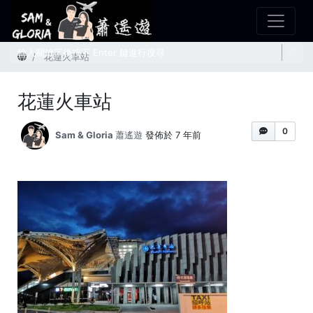
首頁
花蓮火車站
花蓮火車站
0
Sam & Gloria 蕭遙遊
發佈於 7 年前