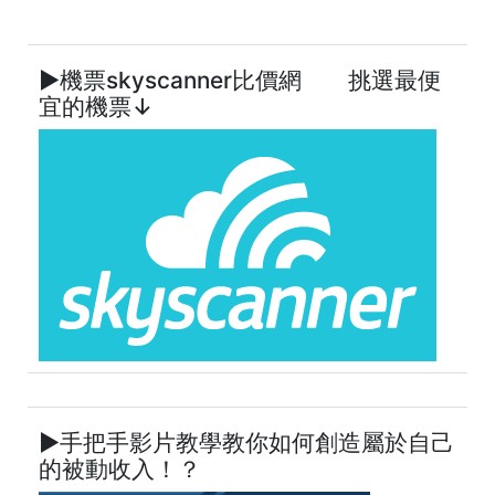
►機票skyscanner比價網 挑選最便
宜的機票↓
►手把手影片教學教你如何創造屬於自己
的被動收入！？