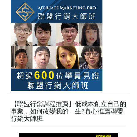
【聯盟行銷課程推薦】低成本創立自己的
事業，如何改變我的一生?真心推薦聯盟
行銷大師班