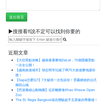
►搜搜看!!說不定可以找到你要的
近期文章
【大叻景點攻略】越南避暑勝地DaLat，15個隱藏景點
一次全公開！
【越南旅遊城市】胡志明市玩膩了嗎?5大旅遊勝地讓你
挑！
【Sapa怎麼玩?】7大秘境一次告訴你！雲霧繚繞的法式
梯田山城
【芭達雅綠山動物園】近距離餵食Khao Kheow Open
Zoo
The St. Regis Bangkok瑞吉體驗超乎五星級的尊榮感！