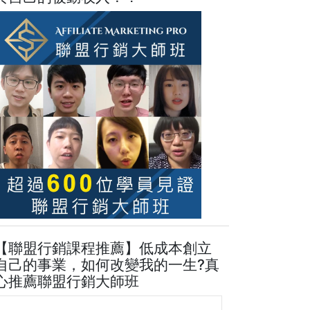
【聯盟行銷課程推薦】低成本創立
自己的事業，如何改變我的一生?真
心推薦聯盟行銷大師班