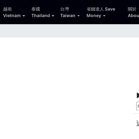
越南
泰國
台灣
省錢達人 Save
關於
Vietnam
Thailand
Taiwan
Money
Abou