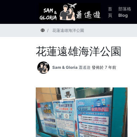
首
部落格
頁
Blog
首頁
花蓮遠雄海洋公園
花蓮遠雄海洋公園
Sam & Gloria 蕭遙遊
發佈於 7 年前