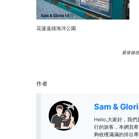
花蓮遠雄海洋公園
最後修改日
作者
Sam & Glo
Hello,大家好，我們
行的旅客，本網頁希
夠收穫滿滿的排出專