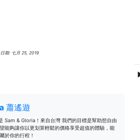
期: 七月 25, 2019
ria 蕭遙遊
是 Sam & Gloria！來自台灣 我們的目標是幫助想自由
望能夠讓你以更划算輕鬆的價格享受超值的體驗，能
屬於你的行程！