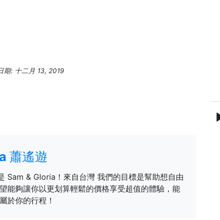
: 十二月 13, 2019
ria 蕭遙遊
是 Sam & Gloria！來自台灣 我們的目標是幫助想自由
望能夠讓你以更划算輕鬆的價格享受超值的體驗，能
屬於你的行程！