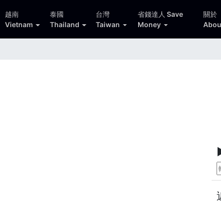
越南
泰國
台灣
省錢達人 Save
關於
Vietnam
Thailand
Taiwan
Money
Abou