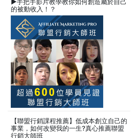
►手把手影片教學教你如何創造屬於自己
的被動收入！？
【聯盟行銷課程推薦】低成本創立自己的
事業，如何改變我的一生?真心推薦聯盟
行銷大師班