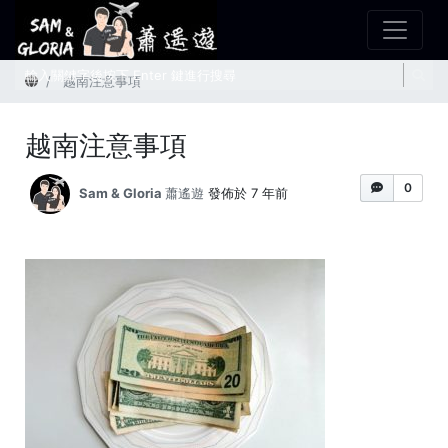
首頁
越南注意事項
越南注意事項
0
Sam & Gloria 蕭遙遊
發佈於 7 年前