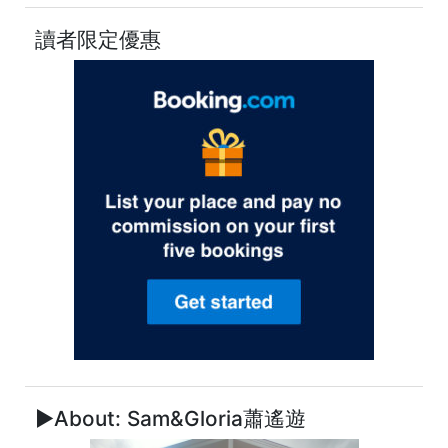
讀者限定優惠
►About: Sam&Gloria蕭遙遊