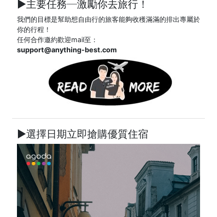
►主要任務─
激勵你去旅行！
我們的目標是幫助想自由行的旅客能夠收穫滿滿的排出專屬於
你的行程！
任何合作邀約歡迎mail至：
support@anything-best.com
►選擇日期立即搶購優質住宿