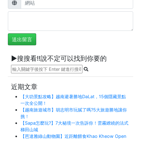
►搜搜看!!說不定可以找到你要的
近期文章
【大叻景點攻略】越南避暑勝地DaLat，15個隱藏景點
一次全公開！
【越南旅遊城市】胡志明市玩膩了嗎?5大旅遊勝地讓你
挑！
【Sapa怎麼玩?】7大秘境一次告訴你！雲霧繚繞的法式
梯田山城
【芭達雅綠山動物園】近距離餵食Khao Kheow Open