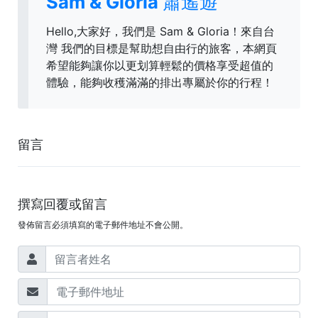
Sam & Gloria 蕭遙遊
Hello,大家好，我們是 Sam & Gloria！來自台
灣 我們的目標是幫助想自由行的旅客，本網頁
希望能夠讓你以更划算輕鬆的價格享受超值的
體驗，能夠收穫滿滿的排出專屬於你的行程！
留言
撰寫回覆或留言
發佈留言必須填寫的電子郵件地址不會公開。