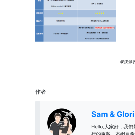
最後修改日
作者
Sam & Glo
Hello,大家好，我們
行的旅客，本網頁希