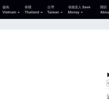
越南
泰國
台灣
省錢達人 Save
關於
Vietnam
Thailand
Taiwan
Money
Abou