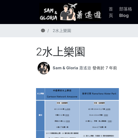
首
部落格
頁
Blog
首頁
2水上樂園
2水上樂園
Sam & Gloria 蕭遙遊
發佈於 7 年前