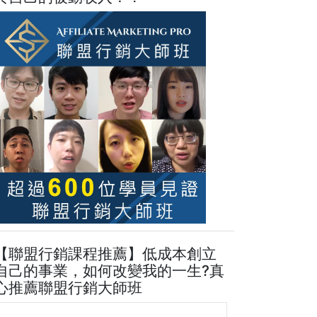
【聯盟行銷課程推薦】低成本創立
自己的事業，如何改變我的一生?真
心推薦聯盟行銷大師班