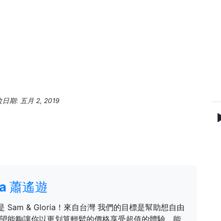
期: 五月 2, 2019
ria 蕭遙遊
是 Sam & Gloria！來自台灣 我們的目標是幫助想自由
望能夠讓你以更划算輕鬆的價格享受超值的體驗，能