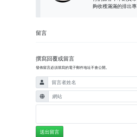
夠收穫滿滿的排出專
留言
撰寫回覆或留言
發佈留言必須填寫的電子郵件地址不會公開。