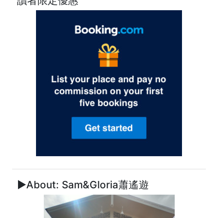
讀者限定優惠
►About: Sam&Gloria蕭遙遊