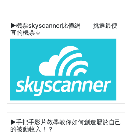
►機票skyscanner比價網 挑選最便
宜的機票↓
►手把手影片教學教你如何創造屬於自己
的被動收入！？