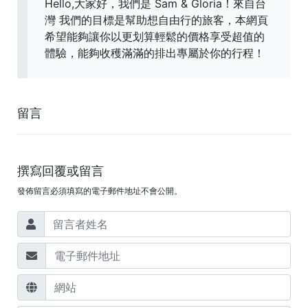
Hello,大家好，我們是 Sam & Gloria！來自台
灣 我們的目標是幫助想自由行的旅客，本網頁
希望能夠讓你以更划算輕鬆的價格享受超值的
體驗，能夠收穫滿滿的排出專屬於你的行程！
留言
撰寫回覆或留言
發佈留言必須填寫的電子郵件地址不會公開。