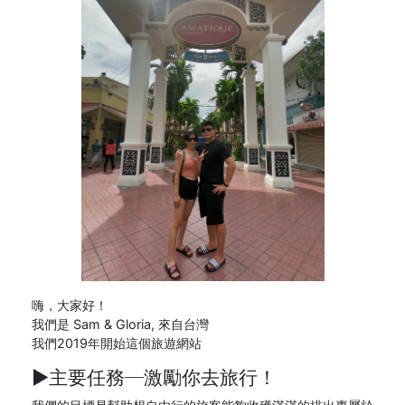
嗨，大家好！
我們是 Sam & Gloria, 來自台灣
我們2019年開始這個旅遊網站
►主要任務─
激勵你去旅行！