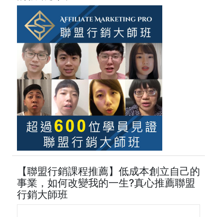
【聯盟行銷課程推薦】低成本創立自己的
事業，如何改變我的一生?真心推薦聯盟
行銷大師班