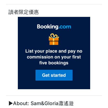
讀者限定優惠
►About: Sam&Gloria蕭遙遊