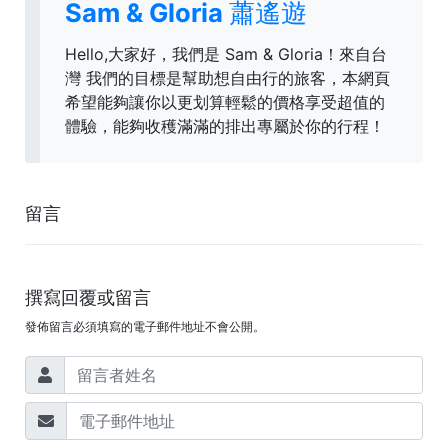
Sam & Gloria 蕭遙遊
Hello,大家好，我們是 Sam & Gloria！來自台
灣 我們的目標是幫助想自由行的旅客，本網頁
希望能夠讓你以更划算輕鬆的價格享受超值的
體驗，能夠收穫滿滿的排出專屬於你的行程！
留言
撰寫回覆或留言
發佈留言必須填寫的電子郵件地址不會公開。