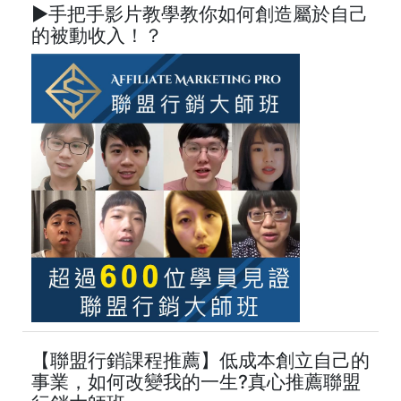
►手把手影片教學教你如何創造屬於自己
的被動收入！？
【聯盟行銷課程推薦】低成本創立自己的
事業，如何改變我的一生?真心推薦聯盟