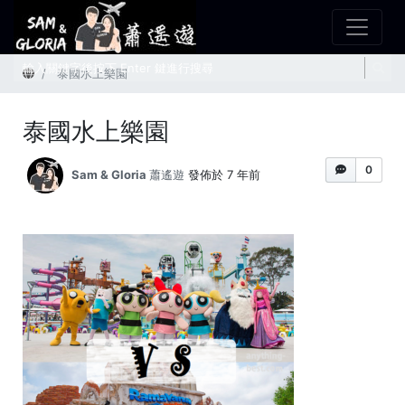
首頁
泰國水上樂園
泰國水上樂園
0
Sam & Gloria 蕭遙遊
發佈於 7 年前