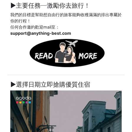
►主要任務─
激勵你去旅行！
我們的目標是幫助想自由行的旅客能夠收穫滿滿的排出專屬於
你的行程！
任何合作邀約歡迎mail至：
support@anything-best.com
►選擇日期立即搶購優質住宿