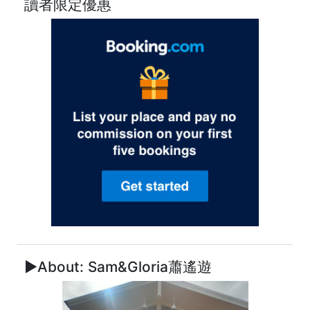
讀者限定優惠
►About: Sam&Gloria蕭遙遊