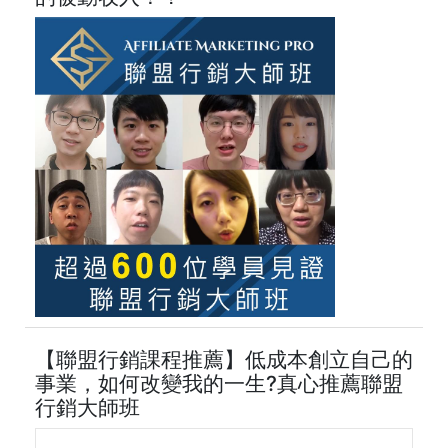
【聯盟行銷課程推薦】低成本創立自己的
事業，如何改變我的一生?真心推薦聯盟
行銷大師班