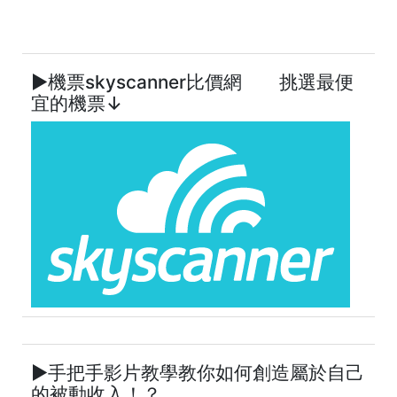
►機票skyscanner比價網 挑選最便
宜的機票↓
►手把手影片教學教你如何創造屬於自己
的被動收入！？