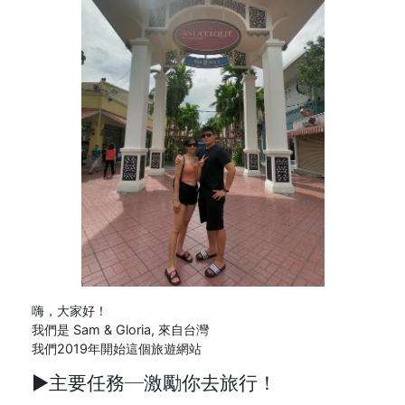
嗨，大家好！
我們是 Sam & Gloria, 來自台灣
我們2019年開始這個旅遊網站
►主要任務─
激勵你去旅行！