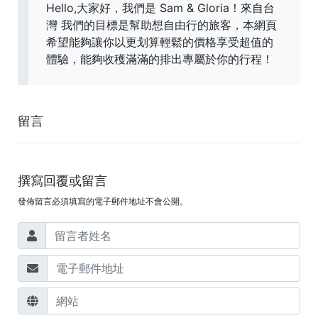
Hello,大家好，我們是 Sam & Gloria！來自台
灣 我們的目標是幫助想自由行的旅客，本網頁
希望能夠讓你以更划算輕鬆的價格享受超值的
體驗，能夠收穫滿滿的排出專屬於你的行程！
留言
撰寫回覆或留言
發佈留言必須填寫的電子郵件地址不會公開。