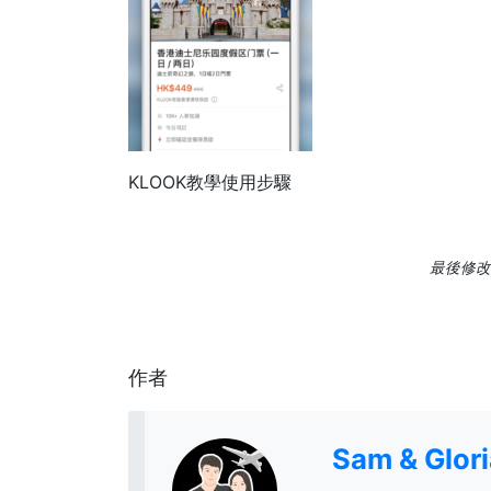
KLOOK教學使用步驟
最後修改日
作者
Sam & Glo