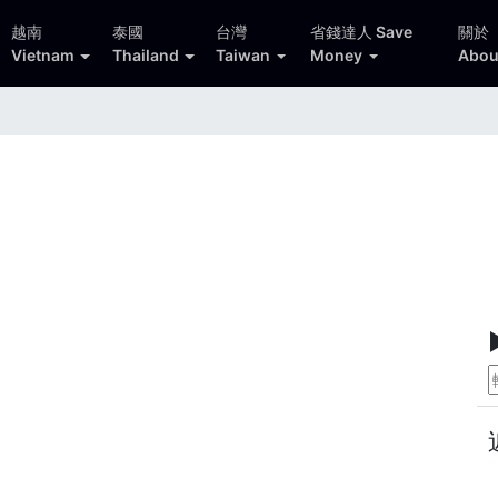
越南
泰國
台灣
省錢達人 Save
關於
Vietnam
Thailand
Taiwan
Money
Abou