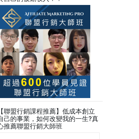
【聯盟行銷課程推薦】低成本創立
自己的事業，如何改變我的一生?真
心推薦聯盟行銷大師班