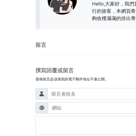
Hello,大家好，我們
行的旅客，本網頁希
夠收穫滿滿的排出專
留言
撰寫回覆或留言
發佈留言必須填寫的電子郵件地址不會公開。