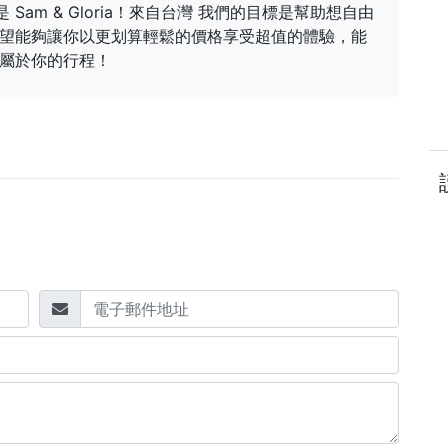
是 Sam & Gloria！來自台灣 我們的目標是幫助想自由
望能夠讓你以更划算輕鬆的價格享受超值的體驗，能
屬於你的行程！