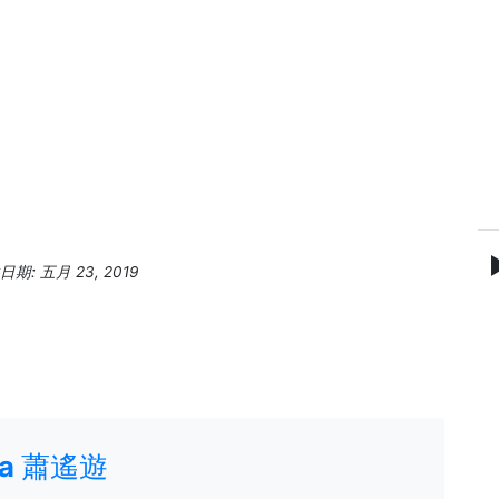
期: 五月 23, 2019
ria 蕭遙遊