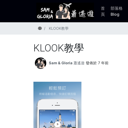
首
部落格
頁
Blog
首頁
KLOOK教學
KLOOK教學
Sam & Gloria 蕭遙遊
發佈於 7 年前