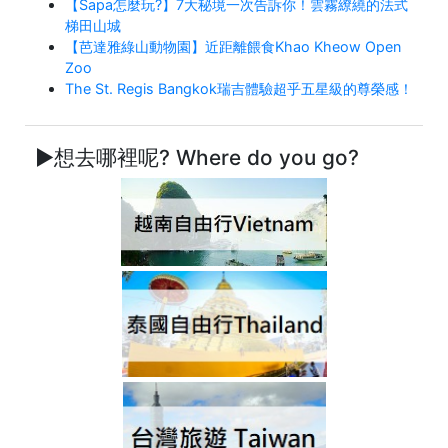
【Sapa怎麼玩?】7大秘境一次告訴你！雲霧繚繞的法式
梯田山城
【芭達雅綠山動物園】近距離餵食Khao Kheow Open
Zoo
The St. Regis Bangkok瑞吉體驗超乎五星級的尊榮感！
►想去哪裡呢? Where do you go?