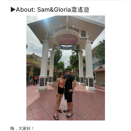
►About: Sam&Gloria蕭遙遊
嗨，大家好！