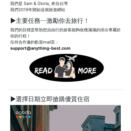
我們是 Sam & Gloria, 來自台灣
我們2019年開始這個旅遊網站
►主要任務─
激勵你去旅行！
我們的目標是幫助想自由行的旅客能夠收穫滿滿的排出專屬於
你的行程！
任何合作邀約歡迎mail至：
support@anything-best.com
►選擇日期立即搶購優質住宿