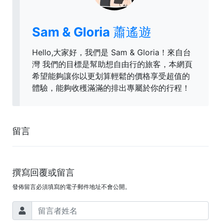
Sam & Gloria 蕭遙遊
Hello,大家好，我們是 Sam & Gloria！來自台
灣 我們的目標是幫助想自由行的旅客，本網頁
希望能夠讓你以更划算輕鬆的價格享受超值的
體驗，能夠收穫滿滿的排出專屬於你的行程！
留言
撰寫回覆或留言
發佈留言必須填寫的電子郵件地址不會公開。