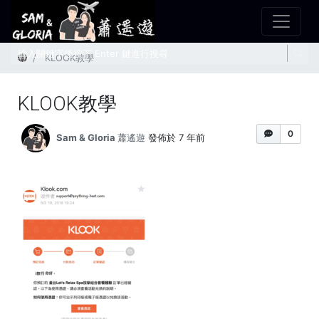
首頁
KLOOK教學
KLOOK教學
0
Sam & Gloria 蕭遙遊
發佈於 7 年前