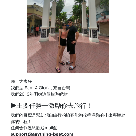
嗨，大家好！
我們是 Sam & Gloria, 來自台灣
我們2019年開始這個旅遊網站
►主要任務─
激勵你去旅行！
我們的目標是幫助想自由行的旅客能夠收穫滿滿的排出專屬於
你的行程！
任何合作邀約歡迎mail至：
support@anything-best.com