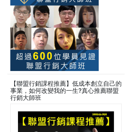
【聯盟行銷課程推薦】低成本創立自己的
事業，如何改變我的一生?真心推薦聯盟
行銷大師班