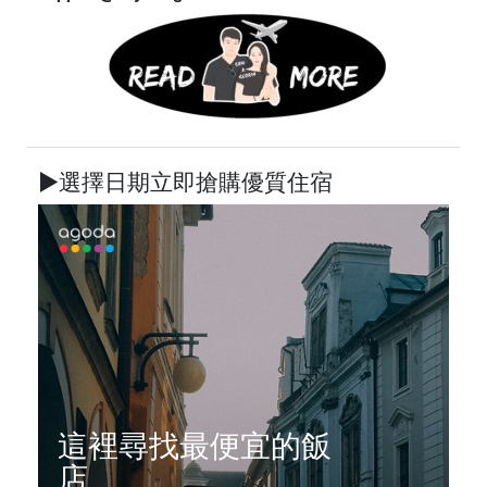
►選擇日期立即搶購優質住宿