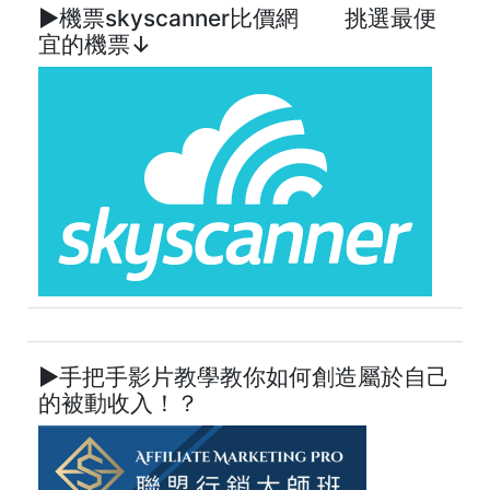
►機票skyscanner比價網 挑選最便
宜的機票↓
►手把手影片教學教你如何創造屬於自己
的被動收入！？