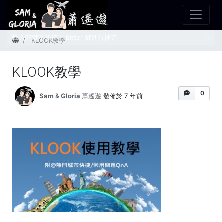
首頁
KLOOK教學
KLOOK教學
0
Sam & Gloria 蕭遙遊
發佈於 7 年前