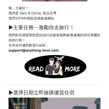
嗨，大家好！
我們是 Sam & Gloria, 來自台灣
我們2019年開始這個旅遊網站
►主要任務─
激勵你去旅行！
我們的目標是幫助想自由行的旅客能夠收穫滿滿的排出專屬於
你的行程！
任何合作邀約歡迎mail至：
support@anything-best.com
►選擇日期立即搶購優質住宿