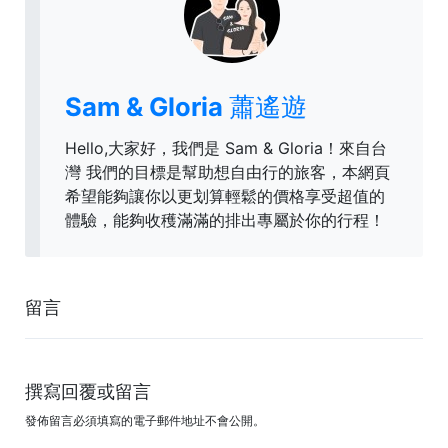
Sam & Gloria 蕭遙遊
Hello,大家好，我們是 Sam & Gloria！來自台
灣 我們的目標是幫助想自由行的旅客，本網頁
希望能夠讓你以更划算輕鬆的價格享受超值的
體驗，能夠收穫滿滿的排出專屬於你的行程！
留言
撰寫回覆或留言
發佈留言必須填寫的電子郵件地址不會公開。