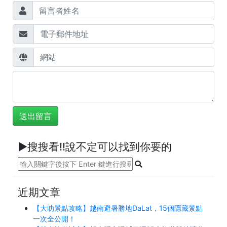
►搜搜看!!說不定可以找到你要的
近期文章
【大叻景點攻略】越南避暑勝地DaLat，15個隱藏景點
一次全公開！