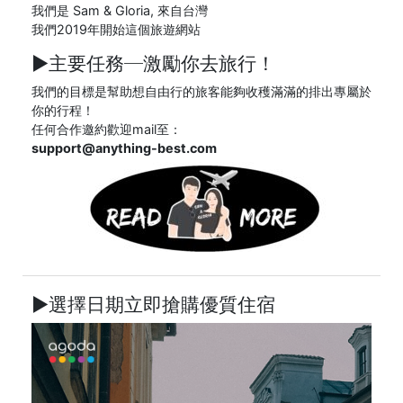
我們是 Sam & Gloria, 來自台灣
我們2019年開始這個旅遊網站
►主要任務─
激勵你去旅行！
我們的目標是幫助想自由行的旅客能夠收穫滿滿的排出專屬於
你的行程！
任何合作邀約歡迎mail至：
support@anything-best.com
►選擇日期立即搶購優質住宿