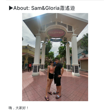
►About: Sam&Gloria蕭遙遊
嗨，大家好！