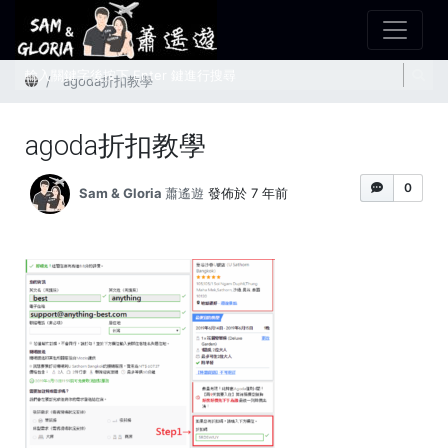
首頁
agoda折扣教學
agoda折扣教學
0
Sam & Gloria 蕭遙遊
發佈於 7 年前