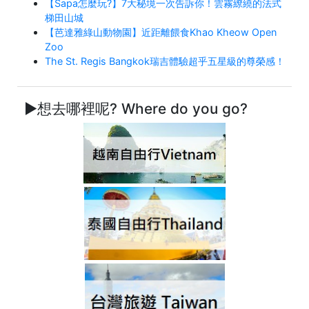
【Sapa怎麼玩?】7大秘境一次告訴你！雲霧繚繞的法式
梯田山城
【芭達雅綠山動物園】近距離餵食Khao Kheow Open
Zoo
The St. Regis Bangkok瑞吉體驗超乎五星級的尊榮感！
►想去哪裡呢? Where do you go?