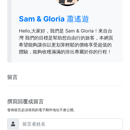
Sam & Gloria 蕭遙遊
Hello,大家好，我們是 Sam & Gloria！來自台
灣 我們的目標是幫助想自由行的旅客，本網頁
希望能夠讓你以更划算輕鬆的價格享受超值的
體驗，能夠收穫滿滿的排出專屬於你的行程！
留言
撰寫回覆或留言
發佈留言必須填寫的電子郵件地址不會公開。