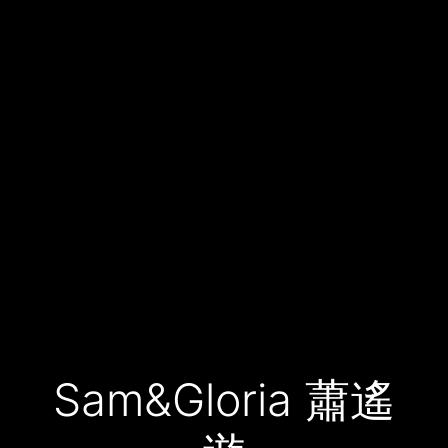
Sam&Gloria 蕭遙